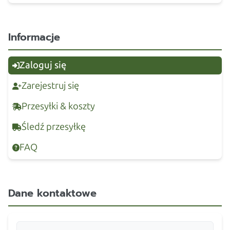
Informacje
Zaloguj się
Zarejestruj się
Przesyłki & koszty
Śledź przesyłkę
FAQ
Dane kontaktowe