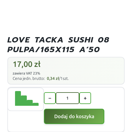
LOVE TACKA SUSHI 08
PULPA/165X115 A’50
17,00
zł
zawiera VAT 23%
Cena jedn. brutto:
0,34
zł
/1szt.
−
+
Dodaj do koszyka