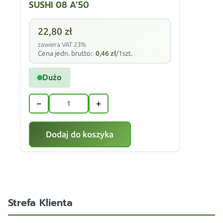
SUSHI 08 A’50
22,80
zł
zawiera VAT 23%
Cena jedn. brutto:
0,46
zł
/1szt.
Dużo
−
+
Dodaj do koszyka
Strefa Klienta