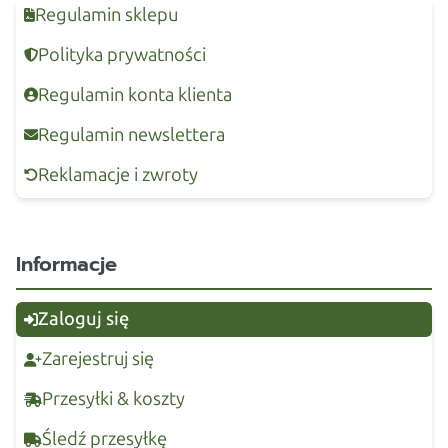
Regulamin sklepu
Polityka prywatności
Regulamin konta klienta
Regulamin newslettera
Reklamacje i zwroty
Informacje
Zaloguj się
Zarejestruj się
Przesyłki & koszty
Śledź przesyłkę