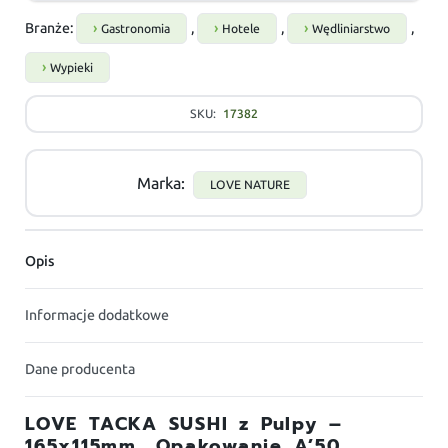
Branże:
,
,
,
Gastronomia
Hotele
Wędliniarstwo
Wypieki
SKU:
17382
Marka:
LOVE NATURE
Opis
Informacje dodatkowe
Dane producenta
LOVE TACKA SUSHI z Pulpy –
165x115mm, Opakowanie A’50