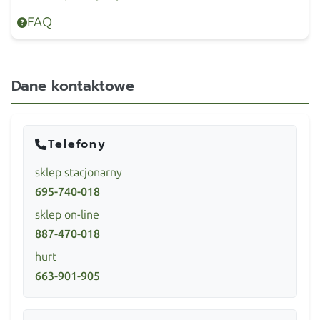
FAQ
Dane kontaktowe
Telefony
sklep stacjonarny
695-740-018
sklep on-line
887-470-018
hurt
663-901-905