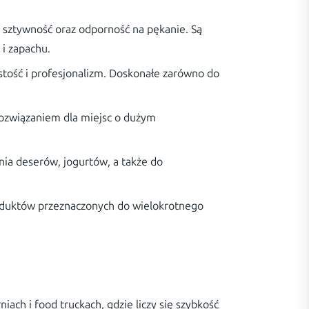
 sztywność oraz odporność na pękanie. Są
 i zapachu.
ystość i profesjonalizm. Doskonałe zarówno do
ozwiązaniem dla miejsc o dużym
nia deserów, jogurtów, a także do
roduktów przeznaczonych do wielokrotnego
ach i food truckach, gdzie liczy się szybkość