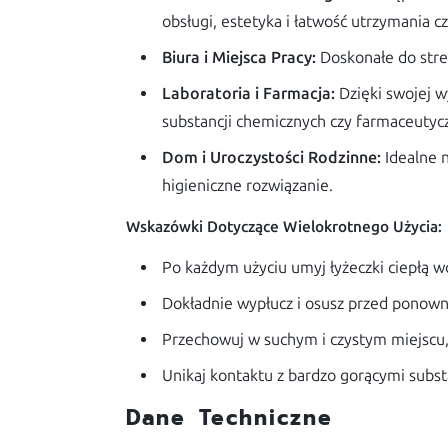
obsługi, estetyka i łatwość utrzymania cz
Biura i Miejsca Pracy:
Doskonałe do stre
Laboratoria i Farmacja:
Dzięki swojej w
substancji chemicznych czy farmaceutyc
Dom i Uroczystości Rodzinne:
Idealne n
higieniczne rozwiązanie.
Wskazówki Dotyczące Wielokrotnego Użycia:
Po każdym użyciu umyj łyżeczki ciepłą 
Dokładnie wypłucz i osusz przed pono
Przechowuj w suchym i czystym miejscu, 
Unikaj kontaktu z bardzo gorącymi subs
Dane Techniczne