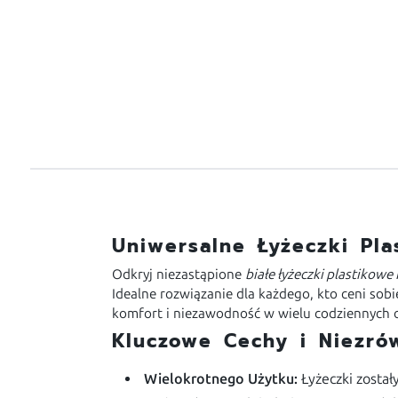
Uniwersalne Łyżeczki Pla
Odkryj niezastąpione
białe łyżeczki plastikowe
Idealne rozwiązanie dla każdego, kto ceni so
komfort i niezawodność w wielu codziennych o
Kluczowe Cechy i Niezró
Wielokrotnego Użytku:
Łyżeczki został