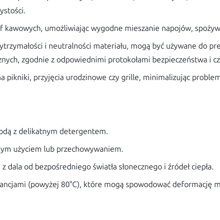
ystości.
f kawowych, umożliwiając wygodne mieszanie napojów, spożywa
ytrzymałości i neutralności materiału, mogą być używane do pr
znych, zgodnie z odpowiednimi protokołami bezpieczeństwa i cz
a pikniki, przyjęcia urodzinowe czy grille, minimalizując probl
wodą z delikatnym detergentem.
wnym użyciem lub przechowywaniem.
z dala od bezpośredniego światła słonecznego i źródeł ciepła.
tancjami (powyżej 80°C), które mogą spowodować deformację ma