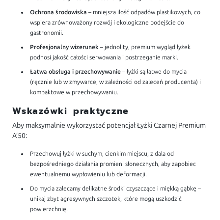
Ochrona środowiska
– mniejsza ilość odpadów plastikowych, co
wspiera zrównoważony rozwój i ekologiczne podejście do
gastronomii.
Profesjonalny wizerunek
– jednolity, premium wygląd łyżek
podnosi jakość całości serwowania i postrzeganie marki.
Łatwa obsługa i przechowywanie
– łyżki są łatwe do mycia
(ręcznie lub w zmywarce, w zależności od zaleceń producenta) i
kompaktowe w przechowywaniu.
Wskazówki praktyczne
Aby maksymalnie wykorzystać potencjał Łyżki Czarnej Premium
A’50:
Przechowuj łyżki w suchym, cienkim miejscu, z dala od
bezpośredniego działania promieni słonecznych, aby zapobiec
ewentualnemu wypłowieniu lub deformacji.
Do mycia zalecamy delikatne środki czyszczące i miękką gąbkę –
unikaj zbyt agresywnych szczotek, które mogą uszkodzić
powierzchnię.