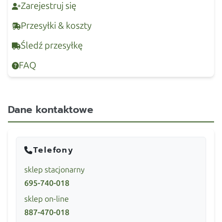
Zarejestruj się
Przesyłki & koszty
Śledź przesyłkę
FAQ
Dane kontaktowe
Telefony
sklep stacjonarny
695-740-018
sklep on-line
887-470-018