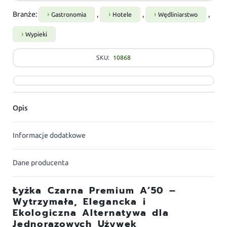
Branże:
,
,
,
Gastronomia
Hotele
Wędliniarstwo
Wypieki
SKU:
10868
Opis
Informacje dodatkowe
Dane producenta
Łyżka Czarna Premium A’50 –
Wytrzymała, Elegancka i
Ekologiczna Alternatywa dla
Jednorazowych Używek