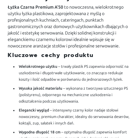
Łyżka Czarna Premium A’50
to nowoczesna, wielokrotnego
użytku łyżka plastikowa, zaprojektowana z myślą o
profesjonalnych kuchniach, cateringach, punktach
gastronomicznych oraz domowych użytkownikach dbających o
jakość i estetykę serwowania. Dzięki solidnej konstrukcji i
eleganckiemu czarnemu kolorowi idealnie wpisuje się w
nowoczesne aranżacje stołów i profesjonalne serwowanie.
Kluczowe cechy produktu
Wielokrotnego użytku
– trwały plastik PS zapewnia odporność na
uszkodzenia i długotrwałe użytkowanie, co znacząco redukuje
koszty i ilość odpadów w porównaniu do jednorazowych łyżek.
Wysoka jakość materiału
– wykonana z tworzywa sztucznego PS
(polistyrenu), odpornego na mechaniczne uszkodzenia i
odkształcenia podczas użytkowania.
Elegancki wygląd
– intensywny czarny kolor nadaje stołowi
nowoczesny, premium charakter, idealny do serwowania deserów,
koktajli, zup, sałatek i innych dań.
Wygodna długość 18 cm
– optymalna długość zapewnia komfort