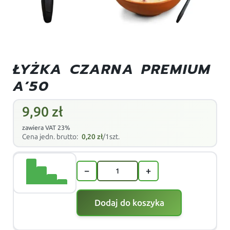
ŁYŻKA CZARNA PREMIUM
A’50
9,90
zł
zawiera VAT 23%
Cena jedn. brutto:
0,20
zł
/1szt.
−
+
Dodaj do koszyka