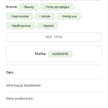
Branże:
,
,
Beauty
Firmy sprzątające
,
,
,
Gastronomia
Hotele
Medycyna
,
Wędliniarstwo
Wypieki
SKU:
17753
Marka:
NORMATEK
Opis
Informacje dodatkowe
Dane producenta