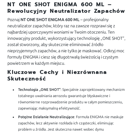
NT ONE SHOT ENIGMA 600 ML –
Rewolucyjny Neutralizator Zapachów
Poznaj
NT ONE SHOT ENIGMA 600 ML
– profesjonalny
neutralizator zapachów, który raz na zawsze rozprawi się z
najbardziej uporczywymi woniami w Twoim otoczeniu. Ten
innowacyjny produkt, wykorzystujący technologię „ONE SHOT”,
został stworzony, aby skutecznie eliminować źródło
nieprzyjemnych zapachów, a nie tylko je maskować. Odkryj moc
formuły ENIGMA i ciesz się długotrwałą świeżością i czystym
powietrzem w każdym miejscu.
Kluczowe Cechy i Niezrównana
Skuteczność
Technologia „ONE SHOT”
: Specjalnie zaprojektowany mechanizm
totalnego uwalniania aerozolu gwarantuje błyskawiczne i
równomierne rozprowadzenie produktu w całym pomieszczeniu,
zapewniając maksymalną efektywność.
Potężne Działanie Neutralizujące
: Formuła ENIGMA nie maskuje
zapachów, lecz aktywnie rozkłada ich cząsteczki, eliminując
problem u źródła. Jest skuteczna nawet wobec dymu