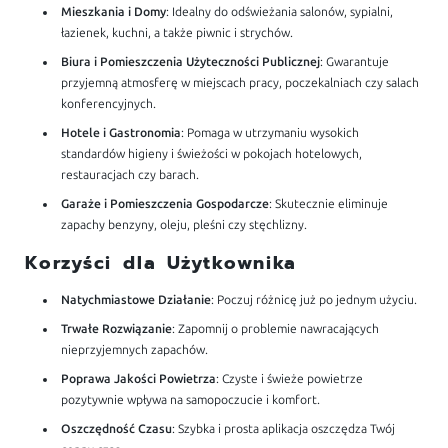
Mieszkania i Domy
: Idealny do odświeżania salonów, sypialni,
łazienek, kuchni, a także piwnic i strychów.
Biura i Pomieszczenia Użyteczności Publicznej
: Gwarantuje
przyjemną atmosferę w miejscach pracy, poczekalniach czy salach
konferencyjnych.
Hotele i Gastronomia
: Pomaga w utrzymaniu wysokich
standardów higieny i świeżości w pokojach hotelowych,
restauracjach czy barach.
Garaże i Pomieszczenia Gospodarcze
: Skutecznie eliminuje
zapachy benzyny, oleju, pleśni czy stęchlizny.
Korzyści dla Użytkownika
Natychmiastowe Działanie
: Poczuj różnicę już po jednym użyciu.
Trwałe Rozwiązanie
: Zapomnij o problemie nawracających
nieprzyjemnych zapachów.
Poprawa Jakości Powietrza
: Czyste i świeże powietrze
pozytywnie wpływa na samopoczucie i komfort.
Oszczędność Czasu
: Szybka i prosta aplikacja oszczędza Twój