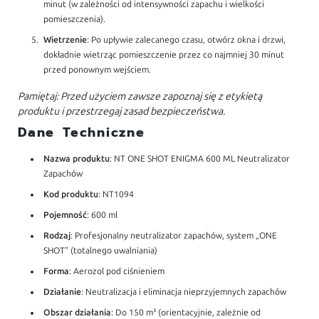
minut (w zależności od intensywności zapachu i wielkości
pomieszczenia).
Wietrzenie
: Po upływie zalecanego czasu, otwórz okna i drzwi,
dokładnie wietrząc pomieszczenie przez co najmniej 30 minut
przed ponownym wejściem.
Pamiętaj: Przed użyciem zawsze zapoznaj się z etykietą
produktu i przestrzegaj zasad bezpieczeństwa.
Dane Techniczne
Nazwa produktu
: NT ONE SHOT ENIGMA 600 ML Neutralizator
Zapachów
Kod produktu
: NT1094
Pojemność
: 600 ml
Rodzaj
: Profesjonalny neutralizator zapachów, system „ONE
SHOT” (totalnego uwalniania)
Forma
: Aerozol pod ciśnieniem
Działanie
: Neutralizacja i eliminacja nieprzyjemnych zapachów
Obszar działania
: Do 150 m³ (orientacyjnie, zależnie od