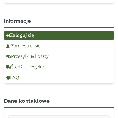
Informacje
Zaloguj się
Zarejestruj się
Przesyłki & koszty
Śledź przesyłkę
FAQ
Dane kontaktowe