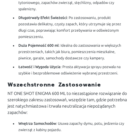
tytoniowego, zapachów zwierząt, stęchlizny, odpadów czy
spalenizny.
Długotrwały Efekt Świeżości
: Po zastosowaniu, produkt
pozostawia delikatny, czysty zapach, który utrzymuje się przez
długi czas, poprawiając komfort przebywania w odświeżonym
pomieszczeniu.
Duża Pojemność 600 ml
: Idealna do zastosowania w większych
przestrzeniach, takich jak biura, pomieszczenia mieszkalne,
piwnice, garaże, samochody dostawcze czy kampery.
Łatwość i Wygoda Użycia
: Prosta aktywacja sprayu pozwala na
szybkie i bezproblemowe odświeżenie wybranej przestrzeni.
Wszechstronne Zastosowanie
NT ONE SHOT ENIGMA 600 ML to niezastąpione rozwiązanie do
szerokiego zakresu zastosowań, wszędzie tam, gdzie potrzebna
jest natychmiastowa i trwała neutralizacja niepożądanych
zapachów:
Wnętrza Samochodów
: Usuwa zapachy dymu, potu, jedzenia czy
zwierząt z kabiny pojazdu.