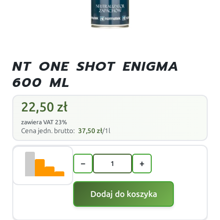
NT ONE SHOT ENIGMA
600 ML
22,50
zł
zawiera VAT 23%
Cena jedn. brutto:
37,50
zł
/1l
−
+
Dodaj do koszyka