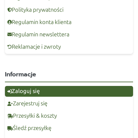
Polityka prywatności
Regulamin konta klienta
Regulamin newslettera
Reklamacje i zwroty
Informacje
Zaloguj się
Zarejestruj się
Przesyłki & koszty
Śledź przesyłkę