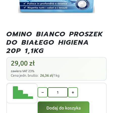
OMINO BIANCO PROSZEK
DO BIAŁEGO HIGIENA
20P 1,1KG
29,00
zł
zawiera VAT 23%
Cena jedn. brutto:
26,36
zł
/1kg
−
+
Dodaj do koszyka