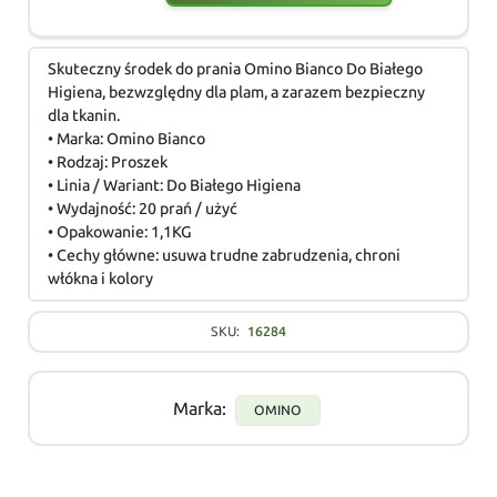
Skuteczny środek do prania Omino Bianco Do Białego
Higiena, bezwzględny dla plam, a zarazem bezpieczny
dla tkanin.
• Marka: Omino Bianco
• Rodzaj: Proszek
• Linia / Wariant: Do Białego Higiena
• Wydajność: 20 prań / użyć
• Opakowanie: 1,1KG
• Cechy główne: usuwa trudne zabrudzenia, chroni
włókna i kolory
SKU:
16284
Marka:
OMINO