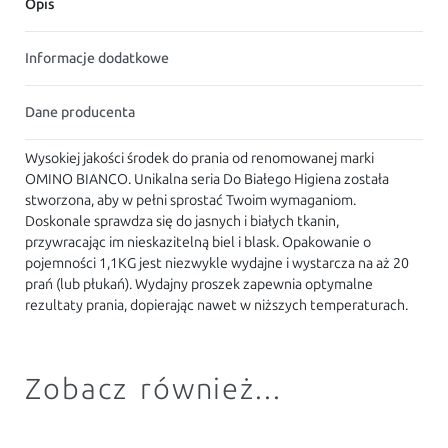
Opis
Informacje dodatkowe
Dane producenta
Wysokiej jakości środek do prania od renomowanej marki
OMINO BIANCO. Unikalna seria Do Białego Higiena została
stworzona, aby w pełni sprostać Twoim wymaganiom.
Doskonale sprawdza się do jasnych i białych tkanin,
przywracając im nieskazitelną biel i blask. Opakowanie o
pojemności 1,1KG jest niezwykle wydajne i wystarcza na aż 20
prań (lub płukań). Wydajny proszek zapewnia optymalne
rezultaty prania, dopierając nawet w niższych temperaturach.
Zobacz również...