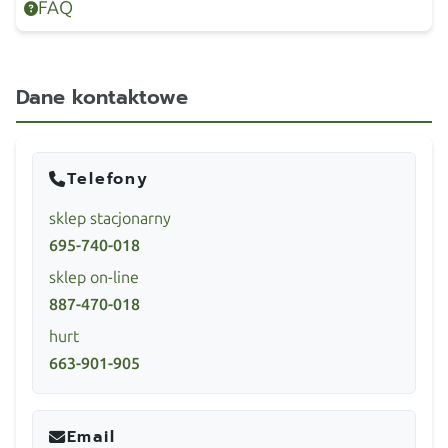
FAQ
Dane kontaktowe
Telefony
sklep stacjonarny
695-740-018
sklep on-line
887-470-018
hurt
663-901-905
Email