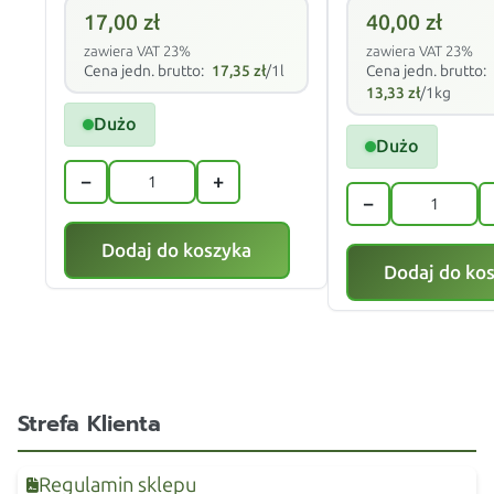
17,00
zł
40,00
zł
zawiera VAT 23%
zawiera VAT 23%
Cena jedn. brutto:
17,35
zł
/1l
Cena jedn. brutto:
13,33
zł
/1kg
Dużo
Dużo
−
+
−
Dodaj do koszyka
Dodaj do ko
Strefa Klienta
Regulamin sklepu