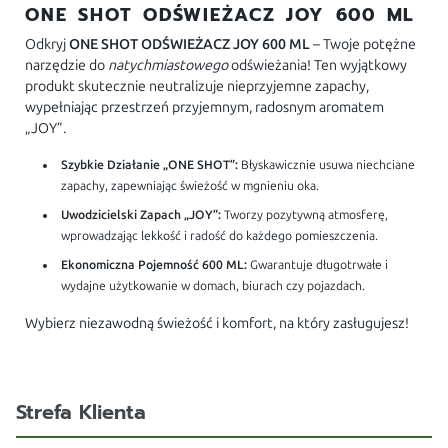
ONE SHOT ODŚWIEŻACZ JOY 600 ML
Odkryj
ONE SHOT ODŚWIEŻACZ JOY 600 ML
– Twoje potężne
narzędzie do
natychmiastowego
odświeżania! Ten wyjątkowy
produkt skutecznie neutralizuje nieprzyjemne zapachy,
wypełniając przestrzeń przyjemnym, radosnym aromatem
„JOY”.
Szybkie Działanie „ONE SHOT”:
Błyskawicznie usuwa niechciane
zapachy, zapewniając świeżość w mgnieniu oka.
Uwodzicielski Zapach „JOY”:
Tworzy pozytywną atmosferę,
wprowadzając lekkość i radość do każdego pomieszczenia.
Ekonomiczna Pojemność 600 ML:
Gwarantuje długotrwałe i
wydajne użytkowanie w domach, biurach czy pojazdach.
Wybierz niezawodną świeżość i komfort, na który zasługujesz!
Strefa Klienta