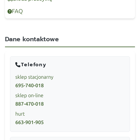
FAQ
Dane kontaktowe
Telefony
sklep stacjonarny
695-740-018
sklep on-line
887-470-018
hurt
663-901-905