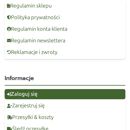
Regulamin sklepu
Polityka prywatności
Regulamin konta klienta
Regulamin newslettera
Reklamacje i zwroty
Informacje
Zaloguj się
Zarejestruj się
Przesyłki & koszty
Śledź przesyłkę