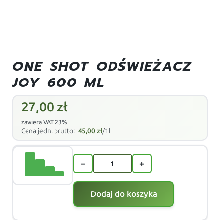
ONE SHOT ODŚWIEŻACZ
JOY 600 ML
27,00
zł
zawiera VAT 23%
Cena jedn. brutto:
45,00
zł
/1l
−
+
Dodaj do koszyka