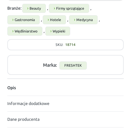
Branże:
,
,
Beauty
Firmy sprzątające
,
,
,
Gastronomia
Hotele
Medycyna
,
Wędliniarstwo
Wypieki
SKU:
18714
Marka:
FRESHTEK
Opis
Informacje dodatkowe
Dane producenta