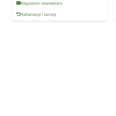
Regulamin newslettera
Reklamacje i zwroty