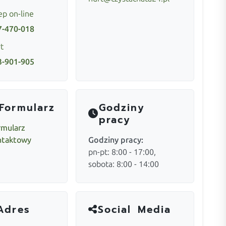
ep on-line
7-470-018
t
3-901-905
Formularz
Godziny
pracy
rmularz
ntaktowy
Godziny pracy:
pn-pt: 8:00 - 17:00,
sobota: 8:00 - 14:00
Adres
Social Media