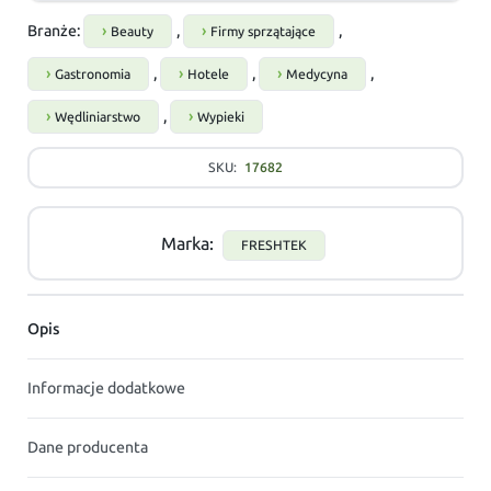
Branże:
,
,
Beauty
Firmy sprzątające
,
,
,
Gastronomia
Hotele
Medycyna
,
Wędliniarstwo
Wypieki
SKU:
17682
Marka:
FRESHTEK
Opis
Informacje dodatkowe
Dane producenta