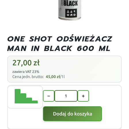
ONE SHOT ODŚWIEŻACZ
MAN IN BLACK 600 ML
27,00
zł
zawiera VAT 23%
Cena jedn. brutto:
45,00
zł
/1l
−
+
Dodaj do koszyka