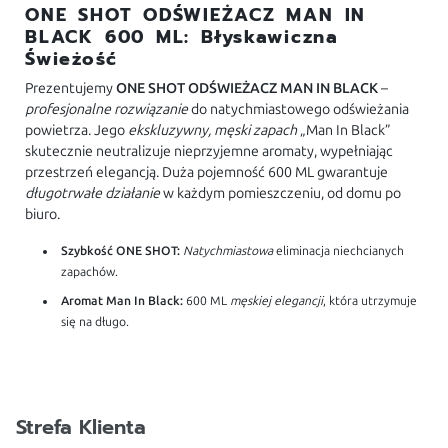
ONE SHOT ODŚWIEŻACZ MAN IN
BLACK 600 ML: Błyskawiczna
Świeżość
Prezentujemy
ONE SHOT ODŚWIEŻACZ MAN IN BLACK
–
profesjonalne rozwiązanie
do natychmiastowego odświeżania
powietrza. Jego
ekskluzywny, męski zapach
„Man In Black”
skutecznie neutralizuje nieprzyjemne aromaty, wypełniając
przestrzeń elegancją. Duża pojemność 600 ML gwarantuje
długotrwałe działanie
w każdym pomieszczeniu, od domu po
biuro.
Szybkość ONE SHOT:
Natychmiastowa
eliminacja niechcianych
zapachów.
Aromat Man In Black:
600 ML
męskiej elegancji
, która utrzymuje
się na długo.
Strefa Klienta