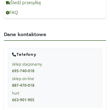
Śledź przesyłkę
FAQ
Dane kontaktowe
Telefony
sklep stacjonarny
695-740-018
sklep on-line
887-470-018
hurt
663-901-905