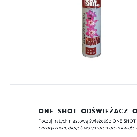
ONE SHOT ODŚWIEŻACZ O
Poczuj natychmiastową świeżość z
ONE SHOT
egzotycznym, długotrwałym aromatem kwiat