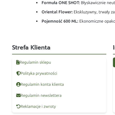
Formuła ONE SHOT:
Błyskawicznie neut
Oriental Flower:
Ekskluzywny, trwały za
Pojemność 600 ML:
Ekonomiczne opakow
Strefa Klienta
Regulamin sklepu
Polityka prywatności
Regulamin konta klienta
Regulamin newslettera
Reklamacje i zwroty