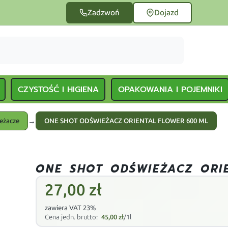
Zadzwoń
Dojazd
CZYSTOŚĆ I HIGIENA
OPAKOWANIA I POJEMNIKI
→
eżacze
ONE SHOT ODŚWIEŻACZ ORIENTAL FLOWER 600 ML
ONE SHOT ODŚWIEŻACZ ORI
27,00
zł
zawiera VAT 23%
Cena jedn. brutto:
45,00
zł
/1l