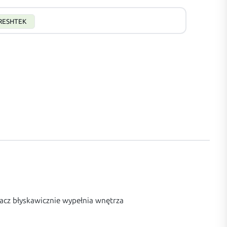
RESHTEK
acz błyskawicznie wypełnia wnętrza