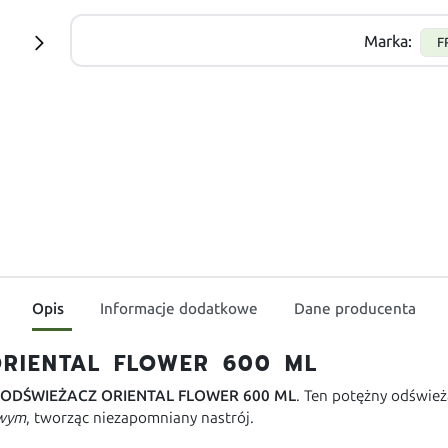
Marka:
F
Opis
Informacje dodatkowe
Dane producenta
RIENTAL FLOWER 600 ML
 ODŚWIEŻACZ ORIENTAL FLOWER 600 ML
. Ten potężny odśwież
owym
, tworząc niezapomniany nastrój.