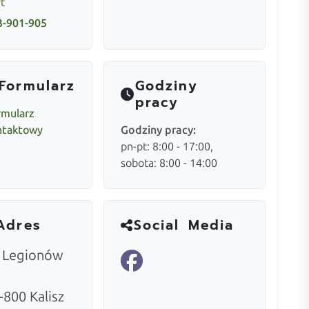
t
3-901-905
Formularz
Godziny
pracy
rmularz
ntaktowy
Godziny pracy:
pn-pt: 8:00 - 17:00,
sobota: 8:00 - 14:00
Adres
Social Media
. Legionów
-800
Kalisz