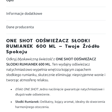
Opis
Informacje dodatkowe
Dane producenta
ONE SHOT ODŚWIEŻACZ SŁODKI
RUMIANEK 600 ML – Twoje Źródło
Spokoju
Odkryj
błyskawiczną świeżość
z
ONE SHOT ODŚWIEŻACZ
SŁODKI RUMIANEK 600 ML
. Ten wydajny odświeżacz
natychmiastowo wypełnia wnętrza kojącym zapachem
słodkiego rumianku, skutecznie eliminując nieprzyjemne wonie i
tworząc atmosferę relaksu.
Efekt ONE SHOT:
Jedno naciśnięcie gwarantuje natychmiastowe i
długotrwałe odświeżenie.
Słodki Rumianek:
Delikatny, kojący aromat, idealny do stworzenia
harmonijnego otoczenia.