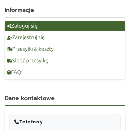
Informacje
Zaloguj się
Zarejestruj się
Przesyłki & koszty
Śledź przesyłkę
FAQ
Dane kontaktowe
Telefony