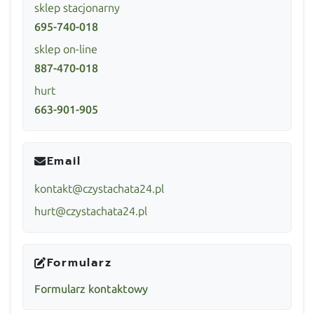
sklep stacjonarny
695-740-018
sklep on-line
887-470-018
hurt
663-901-905
Email
kontakt@czystachata24.pl
hurt@czystachata24.pl
Formularz
Formularz kontaktowy