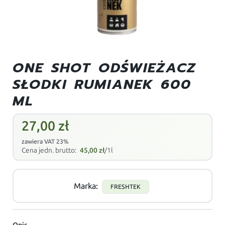
ONE SHOT ODŚWIEŻACZ
SŁODKI RUMIANEK 600
ML
27,00
zł
zawiera VAT 23%
Cena jedn. brutto:
45,00
zł
/1l
Marka:
FRESHTEK