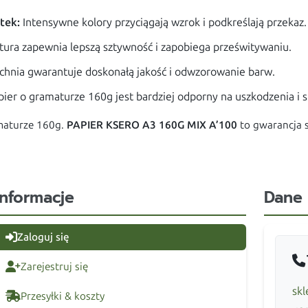
tek:
Intensywne kolory przyciągają wzrok i podkreślają przekaz.
ura zapewnia lepszą sztywność i zapobiega prześwitywaniu.
chnia gwarantuje doskonałą jakość i odwzorowanie barw.
ier o gramaturze 160g jest bardziej odporny na uszkodzenia i s
maturze 160g.
PAPIER KSERO A3 160G MIX A’100
to gwarancja s
Informacje
Dane
Zaloguj się
Zarejestruj się
skl
Przesyłki & koszty