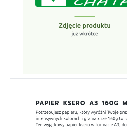
PAPIER KSERO A3 160G M
Potrzebujesz papieru, który wyróżni Twoje prez
intensywnych kolorach i gramaturze 160g to i
Ten wyjątkowy papier ksero w formacie A3, do