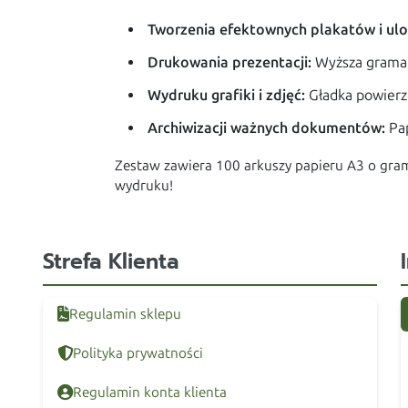
Tworzenia efektownych plakatów i ulo
Drukowania prezentacji:
Wyższa gramat
Wydruku grafiki i zdjęć:
Gładka powierz
Archiwizacji ważnych dokumentów:
Pap
Zestaw zawiera 100 arkuszy papieru A3 o gra
wydruku!
Strefa Klienta
Regulamin sklepu
Polityka prywatności
Regulamin konta klienta