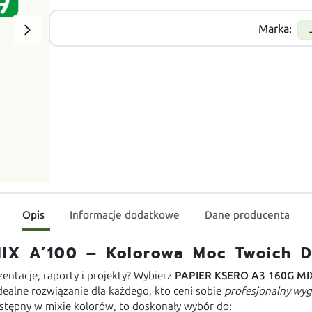
Marka:
Opis
Informacje dodatkowe
Dane producenta
IX A’100 – Kolorowa Moc Twoich 
entacje, raporty i projekty? Wybierz
PAPIER KSERO A3 160G MI
dealne rozwiązanie dla każdego, kto ceni sobie
profesjonalny wygl
stępny w mixie kolorów, to doskonały wybór do: