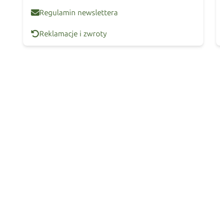
Regulamin newslettera
Reklamacje i zwroty