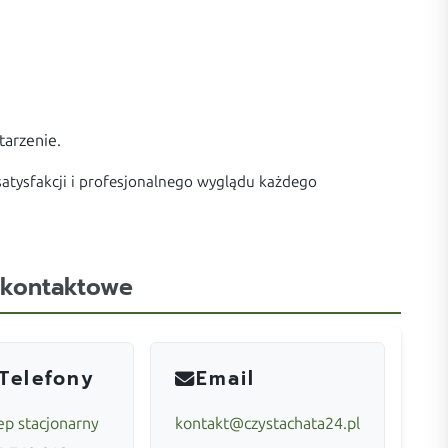
tarzenie.
atysfakcji i profesjonalnego wyglądu każdego
 kontaktowe
Telefony
Email
ep stacjonarny
kontakt@czystachata24.pl