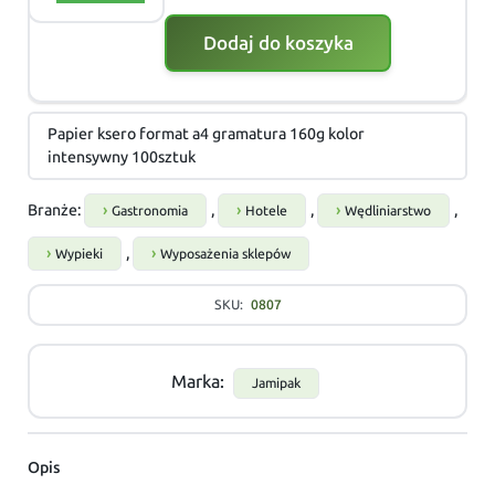
Dodaj do koszyka
Papier ksero format a4 gramatura 160g kolor
intensywny 100sztuk
Branże:
,
,
,
Gastronomia
Hotele
Wędliniarstwo
,
Wypieki
Wyposażenia sklepów
SKU:
0807
Marka:
Jamipak
Opis