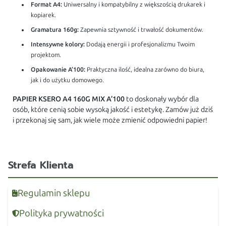
Format A4:
Uniwersalny i kompatybilny z większością drukarek i
kopiarek.
Gramatura 160g:
Zapewnia sztywność i trwałość dokumentów.
Intensywne kolory:
Dodają energii i profesjonalizmu Twoim
projektom.
Opakowanie A’100:
Praktyczna ilość, idealna zarówno do biura,
jak i do użytku domowego.
PAPIER KSERO A4 160G MIX A’100
to doskonały wybór dla
osób, które cenią sobie wysoką jakość i estetykę. Zamów już dziś
i przekonaj się sam, jak wiele może zmienić odpowiedni papier!
Strefa Klienta
Regulamin sklepu
Polityka prywatności