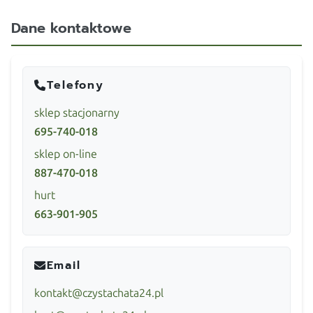
Dane kontaktowe
Telefony
sklep stacjonarny
695-740-018
sklep on-line
887-470-018
hurt
663-901-905
Email
kontakt@czystachata24.pl