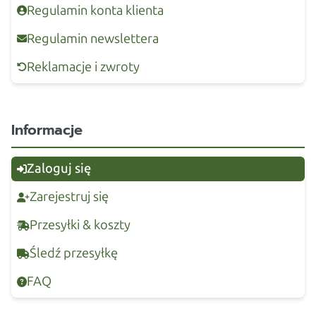
Regulamin konta klienta
Regulamin newslettera
Reklamacje i zwroty
Informacje
Zaloguj się
Zarejestruj się
Przesyłki & koszty
Śledź przesyłkę
FAQ