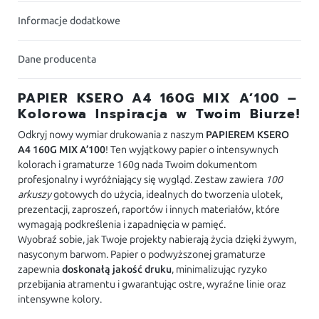
Informacje dodatkowe
Dane producenta
PAPIER KSERO A4 160G MIX A’100 –
Kolorowa Inspiracja w Twoim Biurze!
Odkryj nowy wymiar drukowania z naszym
PAPIEREM KSERO
A4 160G MIX A’100
! Ten wyjątkowy papier o intensywnych
kolorach i gramaturze 160g nada Twoim dokumentom
profesjonalny i wyróżniający się wygląd. Zestaw zawiera
100
arkuszy
gotowych do użycia, idealnych do tworzenia ulotek,
prezentacji, zaproszeń, raportów i innych materiałów, które
wymagają podkreślenia i zapadnięcia w pamięć.
Wyobraź sobie, jak Twoje projekty nabierają życia dzięki żywym,
nasyconym barwom. Papier o podwyższonej gramaturze
zapewnia
doskonałą jakość druku
, minimalizując ryzyko
przebijania atramentu i gwarantując ostre, wyraźne linie oraz
intensywne kolory.