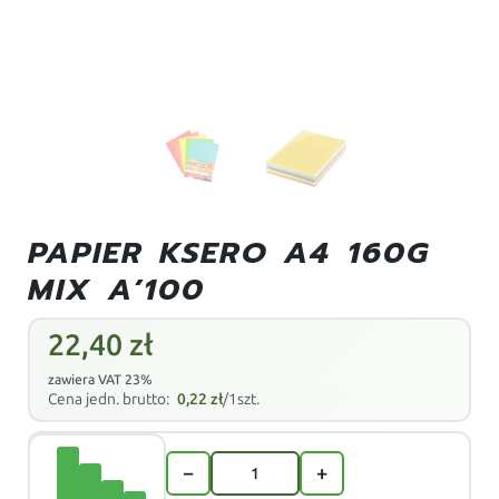
PAPIER KSERO A4 160G
MIX A’100
22,40
zł
zawiera VAT 23%
Cena jedn. brutto:
0,22
zł
/1szt.
−
+