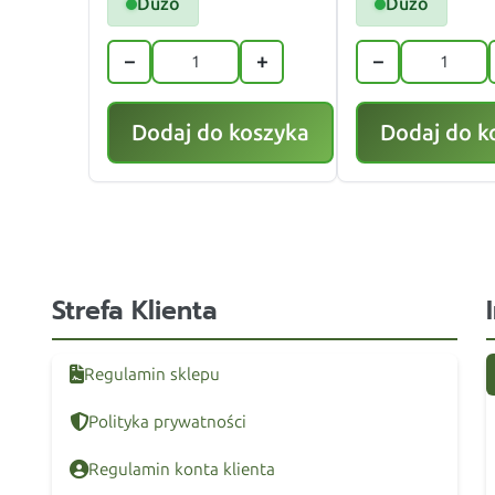
Dużo
Dużo
−
+
−
Dodaj do koszyka
Dodaj do k
Strefa Klienta
Regulamin sklepu
Polityka prywatności
Regulamin konta klienta