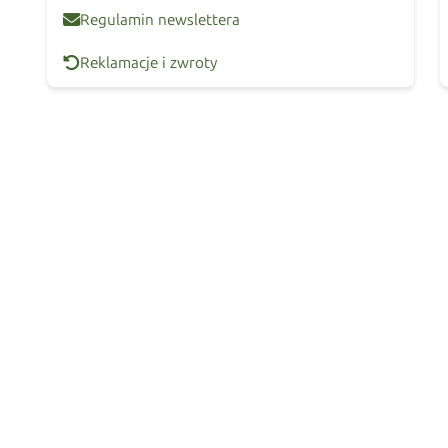
Regulamin newslettera
Reklamacje i zwroty