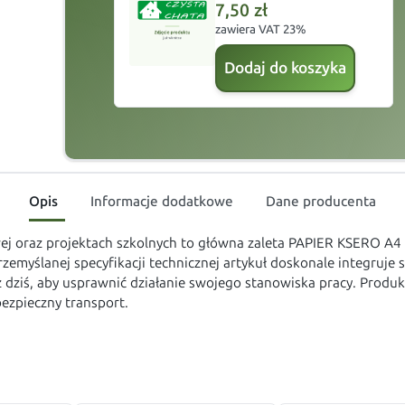
7,50
zł
zawiera VAT 23%
Dodaj do koszyka
Opis
Informacje dodatkowe
Dane producenta
wej oraz projektach szkolnych to główna zaleta PAPIER KSERO
rzemyślanej specyfikacji technicznej artykuł doskonale integruje 
dziś, aby usprawnić działanie swojego stanowiska pracy. Produk
zpieczny transport.