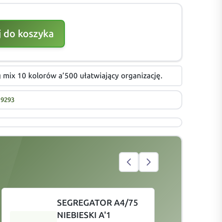
 do koszyka
 mix 10 kolorów a’500 ułatwiający organizację.
19293
SEGREGATOR A4/75
NIEBIESKI A'1