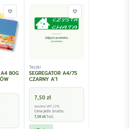
Teczki
 A4 80G
SEGREGATOR A4/75
RÓW
CZARNY A’1
7,50
zł
zawiera VAT 23%
Cena jedn. brutto:
7,50
zł
/1szt.