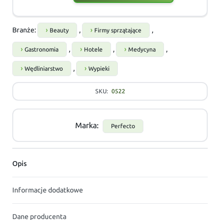
Branże:
,
,
Beauty
Firmy sprzątające
,
,
,
Gastronomia
Hotele
Medycyna
,
Wędliniarstwo
Wypieki
SKU:
0522
Marka:
Perfecto
Opis
Informacje dodatkowe
Dane producenta