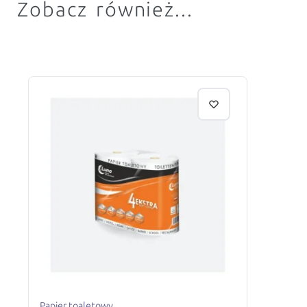
Zobacz również...
Papier toaletowy