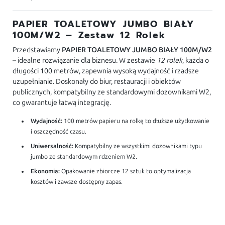
PAPIER TOALETOWY JUMBO BIAŁY
100M/W2 – Zestaw 12 Rolek
Przedstawiamy
PAPIER TOALETOWY JUMBO BIAŁY 100M/W2
– idealne rozwiązanie dla biznesu. W zestawie
12 rolek
, każda o
długości 100 metrów, zapewnia wysoką wydajność i rzadsze
uzupełnianie. Doskonały do biur, restauracji i obiektów
publicznych, kompatybilny ze standardowymi dozownikami W2,
co gwarantuje łatwą integrację.
Wydajność:
100 metrów papieru na rolkę to dłuższe użytkowanie
i oszczędność czasu.
Uniwersalność:
Kompatybilny ze wszystkimi dozownikami typu
jumbo ze standardowym rdzeniem W2.
Ekonomia:
Opakowanie zbiorcze 12 sztuk to optymalizacja
kosztów i zawsze dostępny zapas.