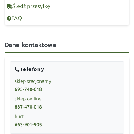
Śledź przesyłkę
FAQ
Dane kontaktowe
Telefony
sklep stacjonarny
695-740-018
sklep on-line
887-470-018
hurt
663-901-905