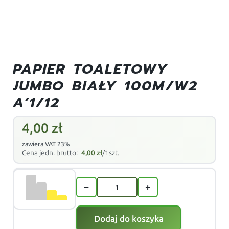
PAPIER TOALETOWY
JUMBO BIAŁY 100M/W2
A’1/12
4,00
zł
zawiera VAT 23%
Cena jedn. brutto:
4,00
zł
/1szt.
−
+
Dodaj do koszyka