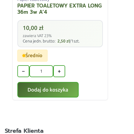
PAPIER TOALETOWY EXTRA LONG
36m 3w A’4
10,00
zł
zawiera VAT 23%
Cena jedn. brutto:
2,50
zł
/1szt.
Średnio
−
+
Dodaj do koszyka
Strefa Klienta