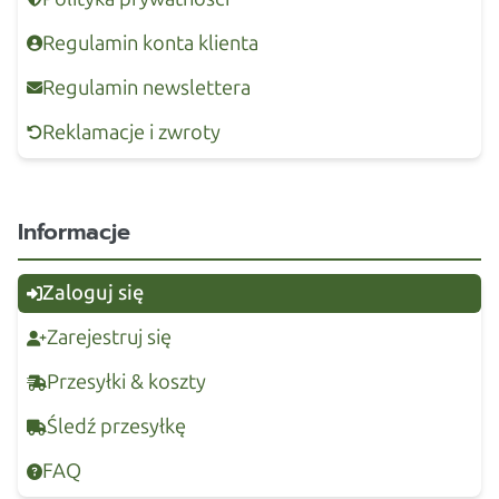
Regulamin konta klienta
Regulamin newslettera
Reklamacje i zwroty
Informacje
Zaloguj się
Zarejestruj się
Przesyłki & koszty
Śledź przesyłkę
FAQ