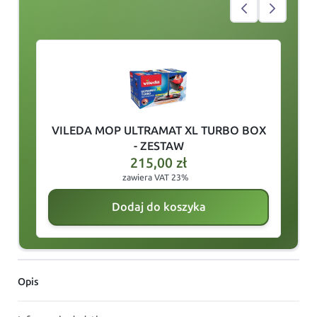
slide
1
of 3
VILEDA MOP ULTRAMAT XL TURBO BOX
- ZESTAW
215,00
zł
zawiera VAT 23%
Dodaj do koszyka
Opis