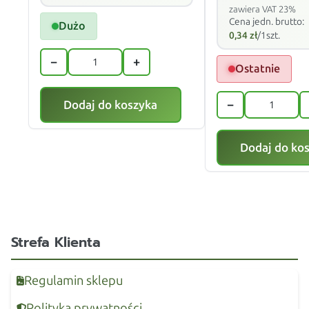
zawiera VAT 23%
Cena jedn. brutto:
Dużo
0,34
zł
/1szt.
−
+
Ostatnie
−
Dodaj do koszyka
Dodaj do ko
Strefa Klienta
Regulamin sklepu
Polityka prywatności