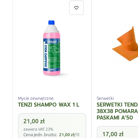
Mycie zewnętrzne
Serwetki
TENZI SHAMPO WAX 1 L
SERWETKI TEN
38X38 POMARA
PASKAMI A’50
21,00
zł
zawiera VAT 23%
17,00
zł
Cena jedn. brutto:
21,00
zł
/1l