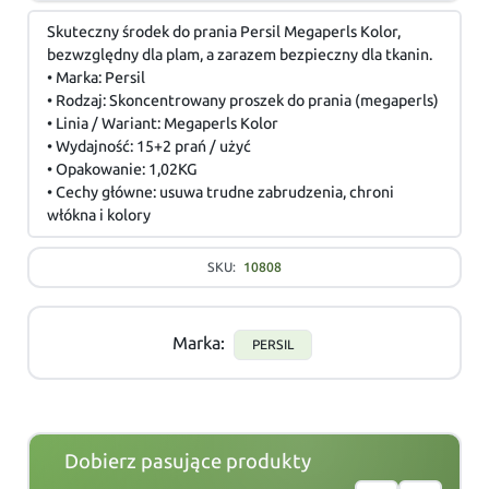
Skuteczny środek do prania Persil Megaperls Kolor,
bezwzględny dla plam, a zarazem bezpieczny dla tkanin.
• Marka: Persil
• Rodzaj: Skoncentrowany proszek do prania (megaperls)
• Linia / Wariant: Megaperls Kolor
• Wydajność: 15+2 prań / użyć
• Opakowanie: 1,02KG
• Cechy główne: usuwa trudne zabrudzenia, chroni
włókna i kolory
SKU:
10808
Marka:
PERSIL
Dobierz pasujące produkty