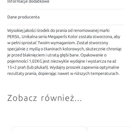
Informacje dodatkowe
Dane producenta
Wysokiej jakości środek do prania od renomowanej marki
PERSIL. Unikalna seria Megaperls Kolor została stworzona, aby
w pełni sprostać Twoim wymaganiom. Został stworzony
specjalnie z myślą o tkaninach kolorowych, skutecznie chroniąc
je przed blaknięciem i utratą głębi barw. Opakowanie o
pojemności 1,02KG jest niezwykle wydajne i wystarcza na aż
15+2 prań (lub płukań). Wydajny proszek zapewnia optymalne
rezultaty prania, dopierając nawet w niższych temperaturach.
Zobacz również...