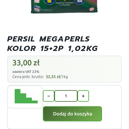
PERSIL MEGAPERLS
KOLOR 15+2P 1,02KG
33,00
zł
zawiera VAT 23%
Cena jedn. brutto:
32,35
zł
/1kg
−
+
Dodaj do koszyka