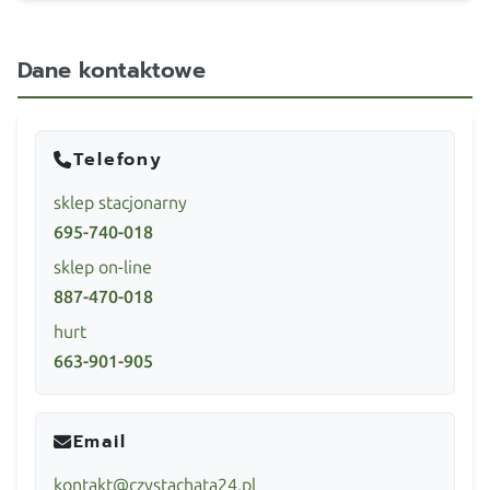
Dane kontaktowe
Telefony
sklep stacjonarny
695-740-018
sklep on-line
887-470-018
hurt
663-901-905
Email
kontakt@czystachata24.pl