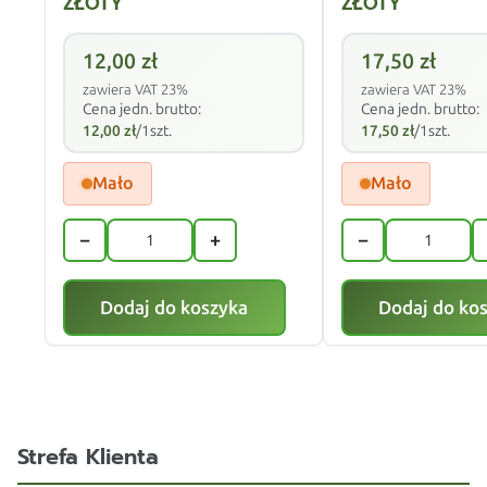
ZŁOTY
ZŁOTY
12,00
zł
17,50
zł
zawiera VAT 23%
zawiera VAT 23%
Cena jedn. brutto:
Cena jedn. brutto:
12,00
zł
/1szt.
17,50
zł
/1szt.
Mało
Mało
−
+
−
Dodaj do koszyka
Dodaj do ko
Strefa Klienta