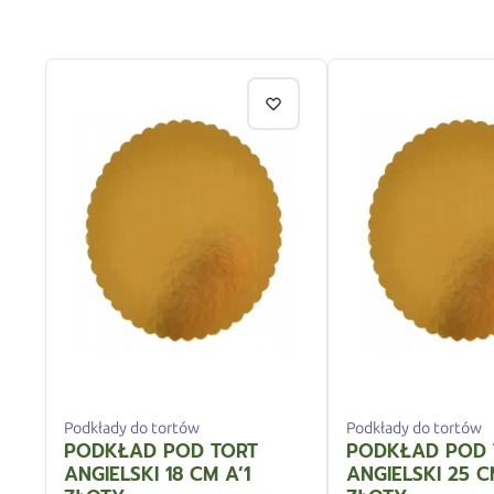
Podkłady do tortów
Podkłady do tortów
PODKŁAD POD TORT
PODKŁAD POD 
ANGIELSKI 18 CM A’1
ANGIELSKI 25 C