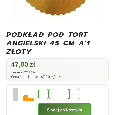
PODKŁAD POD TORT
ANGIELSKI 45 CM A’1
ZŁOTY
47,00
zł
zawiera VAT 23%
Cena jedn. brutto:
47,00
zł
/1szt.
−
+
Dodaj do koszyka