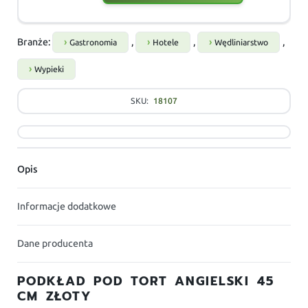
Branże:
,
,
,
Gastronomia
Hotele
Wędliniarstwo
Wypieki
SKU:
18107
Opis
Informacje dodatkowe
Dane producenta
PODKŁAD POD TORT ANGIELSKI 45
CM ZŁOTY