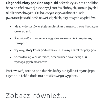
Elegancki, złoty podkład angielski
o średnicy 45 cm to solidna
baza do efektownej ekspozycji tortów ślubnych, komunijnych i
okolicznościowych. Gruba,
mega sztywna
konstrukcja
gwarantuje stabilność nawet ciężkich, piętrowych wypieków.
Idealny do tortów w
stylu angielskim
, z masą cukrową i bogatymi
dekoracjami.
Średnica 45 cm zapewnia wygodne serwowanie i bezpieczny
transport.
Stylowy,
złoty kolor
podkreśla ekskluzywny charakter przyjęcia.
Sprawdza się w cukierniach, pracowniach cake design i u
wymagających amatorów.
Postaw swój tort na podkładzie, który nie tylko utrzyma jego
ciężar, ale także doda mu prestiżowego wyglądu.
Zobacz również...