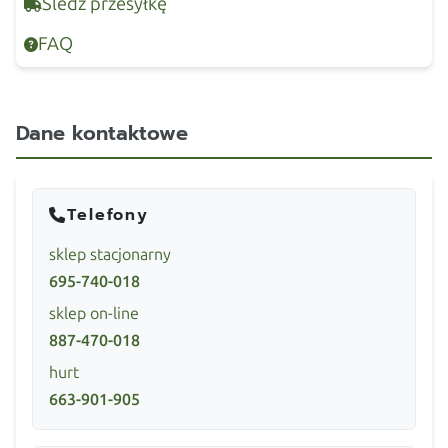
Śledź przesyłkę
FAQ
Dane kontaktowe
Telefony
sklep stacjonarny
695-740-018
sklep on-line
887-470-018
hurt
663-901-905