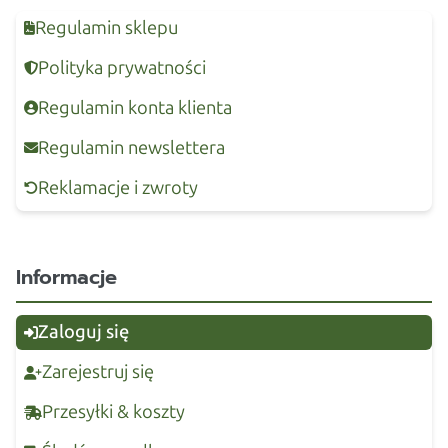
Regulamin sklepu
Polityka prywatności
Regulamin konta klienta
Regulamin newslettera
Reklamacje i zwroty
Informacje
Zaloguj się
Zarejestruj się
Przesyłki & koszty