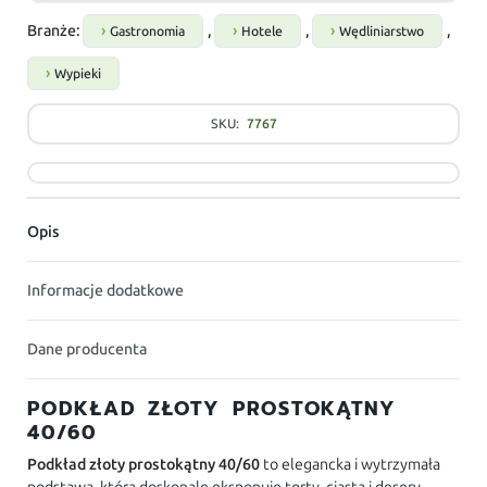
Branże:
,
,
,
Gastronomia
Hotele
Wędliniarstwo
Wypieki
SKU:
7767
Opis
Informacje dodatkowe
Dane producenta
PODKŁAD ZŁOTY PROSTOKĄTNY
40/60
Podkład złoty prostokątny 40/60
to elegancka i wytrzymała