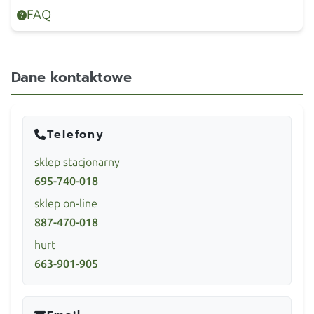
FAQ
Dane kontaktowe
Telefony
sklep stacjonarny
695-740-018
sklep on-line
887-470-018
hurt
663-901-905