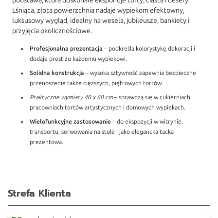
podstawa, która doskonale eksponuje torty, ciasta i desery.
Lśniąca, złota powierzchnia nadaje wypiekom efektowny,
luksusowy wygląd, idealny na wesela, jubileusze, bankiety i
przyjęcia okolicznościowe.
Profesjonalna prezentacja
– podkreśla kolorystykę dekoracji i
dodaje prestiżu każdemu wypiekowi.
Solidna konstrukcja
– wysoka sztywność zapewnia bezpieczne
przenoszenie także cięższych, piętrowych tortów.
Praktyczne wymiary 40 x 60 cm
– sprawdzą się w cukierniach,
pracowniach tortów artystycznych i domowych wypiekach.
Wielofunkcyjne zastosowanie
– do ekspozycji w witrynie,
transportu, serwowania na stole i jako elegancka tacka
prezentowa.
Strefa Klienta