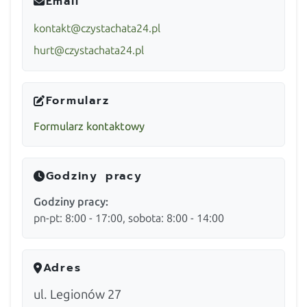
Email
kontakt@czystachata24.pl
hurt@czystachata24.pl
Formularz
Formularz kontaktowy
Godziny pracy
Godziny pracy:
pn-pt: 8:00 - 17:00, sobota: 8:00 - 14:00
Adres
ul. Legionów 27