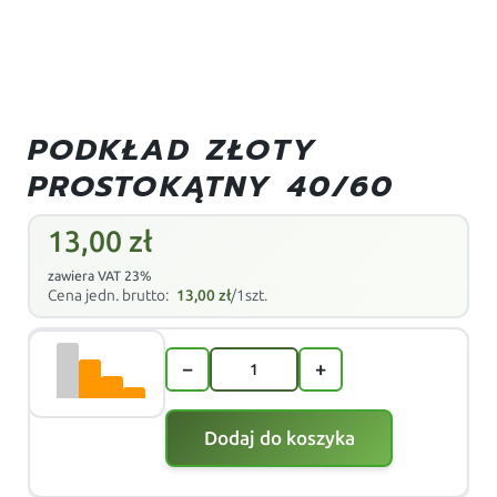
PODKŁAD ZŁOTY
PROSTOKĄTNY 40/60
13,00
zł
zawiera VAT 23%
Cena jedn. brutto:
13,00
zł
/1szt.
−
+
Dodaj do koszyka