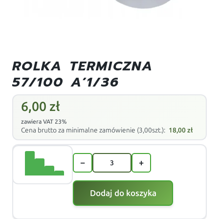
ROLKA TERMICZNA
57/100 A’1/36
6,00
zł
zawiera VAT 23%
Cena brutto za minimalne zamówienie (3,00szt.):
18,00
zł
−
+
Dodaj do koszyka