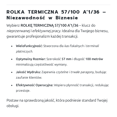
ROLKA TERMICZNA 57/100 A’1/36 –
Niezawodność w Biznesie
Wybierz
ROLKĘ TERMICZNĄ 57/100 A’1/36
– klucz do
nieprzerwanej i efektywnej pracy
. Idealna dla Twojego biznesu,
gwarantuje profesjonalizm każdej transakcji.
Wielofunkcyjność:
Stworzona dla
kas fiskalnych i terminali
płatniczych
.
Optymalny Rozmiar:
Szerokość
57 mm
i długość
100 metrów
minimalizują częstotliwość wymiany.
Jakość Wydruku:
Zapewnia
czytelne i trwałe paragony
, budując
zaufanie klientów.
Efektywność Operacyjna:
Wspiera płynność transakcji, redukując
przestoje.
Postaw na sprawdzoną jakość, która podniesie standard Twojej
obsługi.