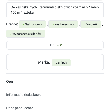
Do kas fiskalnych i terminali płatniczych rozmiar 57 mm x
100 m 1 sztuka
Branże:
,
,
,
Gastronomia
Wędliniarstwo
Wypieki
Wyposażenia sklepów
SKU:
0631
Marka:
Jamipak
Opis
Informacje dodatkowe
Dane producenta