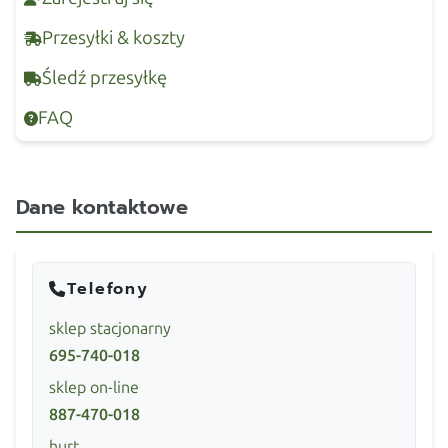
Przesyłki & koszty
Śledź przesyłkę
FAQ
Dane kontaktowe
Telefony
sklep stacjonarny
695-740-018
sklep on-line
887-470-018
hurt