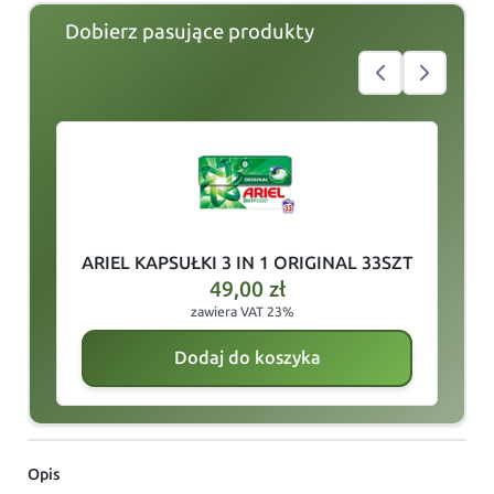
Dobierz pasujące produkty
slide
1
of 3
ARIEL KAPSUŁKI 3 IN 1 ORIGINAL 33SZT
49,00
zł
zawiera VAT 23%
Dodaj do koszyka
Opis