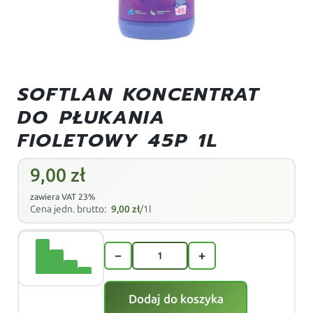
SOFTLAN KONCENTRAT
DO PŁUKANIA
FIOLETOWY 45P 1L
9,00
zł
zawiera VAT 23%
Cena jedn. brutto:
9,00
zł
/1l
−
+
Dodaj do koszyka