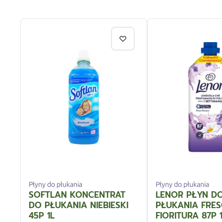
Płyny do płukania
Płyny do płukania
SOFTLAN KONCENTRAT
LENOR PŁYN D
DO PŁUKANIA NIEBIESKI
PŁUKANIA FRE
45P 1L
FIORITURA 87P 1