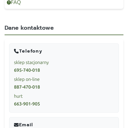
FAQ
Dane kontaktowe
Telefony
sklep stacjonarny
695-740-018
sklep on-line
887-470-018
hurt
663-901-905
Email