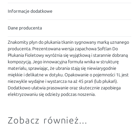
Informacje dodatkowe
Dane producenta
Znakomity płyn do płukania tkanin sygnowany marką uznanego
producenta. Prezentowana wersja zapachowa Softlan Do
Płukania Fioletowy wyróżnia się wyjątkową i starannie dobraną
kompozycją. Jego innowacyjna formuła wnika w strukturę
materiału, sprawiając, że ubrania stają się niewiarygodnie
miękkie i delikatne w dotyku. Opakowanie o pojemności 1L jest
niezwykle wydajne i wystarcza na aż 45 prań (lub płukań).
Dodatkowo ułatwia prasowanie oraz skutecznie zapobiega
elektryzowaniu się odzieży podczas noszenia.
Zobacz również...