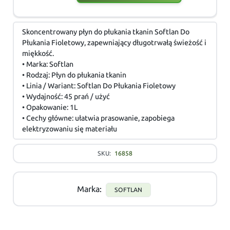
Skoncentrowany płyn do płukania tkanin Softlan Do
Płukania Fioletowy, zapewniający długotrwałą świeżość i
miękkość.
• Marka: Softlan
• Rodzaj: Płyn do płukania tkanin
• Linia / Wariant: Softlan Do Płukania Fioletowy
• Wydajność: 45 prań / użyć
• Opakowanie: 1L
• Cechy główne: ułatwia prasowanie, zapobiega
elektryzowaniu się materiału
SKU:
16858
Marka:
SOFTLAN