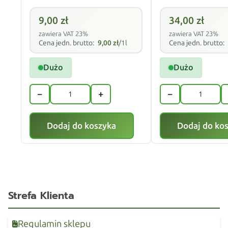
9,00
zł
34,00
zł
zawiera VAT 23%
zawiera VAT 23%
Cena jedn. brutto:
9,00
zł
/1l
Cena jedn. brutto:
Dużo
Dużo
−
+
−
Dodaj do koszyka
Dodaj do ko
Strefa Klienta
Regulamin sklepu