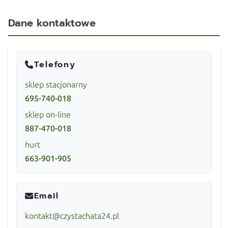
Dane kontaktowe
Telefony
sklep stacjonarny
695-740-018
sklep on-line
887-470-018
hurt
663-901-905
Email
kontakt@czystachata24.pl