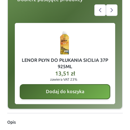
slide
1
of 5
LENOR PŁYN DO PŁUKANIA SICILIA 37P
925ML
13,51
zł
zawiera VAT 23%
Dodaj do koszyka
Opis