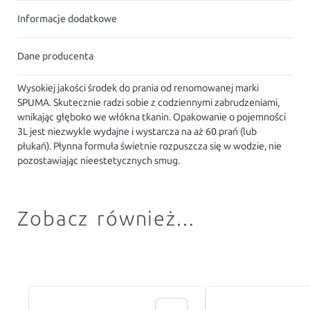
Informacje dodatkowe
Dane producenta
Wysokiej jakości środek do prania od renomowanej marki
SPUMA. Skutecznie radzi sobie z codziennymi zabrudzeniami,
wnikając głęboko we włókna tkanin. Opakowanie o pojemności
3L jest niezwykle wydajne i wystarcza na aż 60 prań (lub
płukań). Płynna formuła świetnie rozpuszcza się w wodzie, nie
pozostawiając nieestetycznych smug.
Zobacz również...