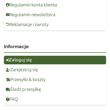
Regulamin konta klienta
Regulamin newslettera
Reklamacje i zwroty
Informacje
Zaloguj się
Zarejestruj się
Przesyłki & koszty
Śledź przesyłkę
FAQ