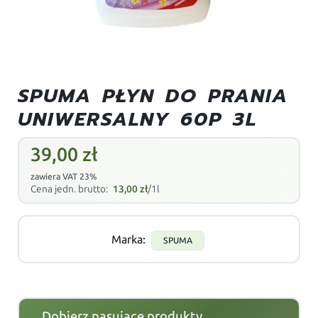
SPUMA PŁYN DO PRANIA
UNIWERSALNY 60P 3L
39,00
zł
zawiera VAT 23%
Cena jedn. brutto:
13,00
zł
/1l
Marka:
SPUMA
Dobierz pasujące produkty