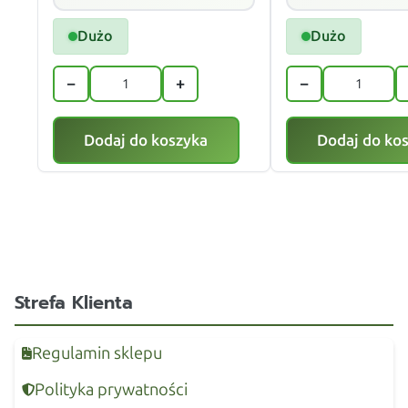
Dużo
Dużo
−
+
−
Dodaj do koszyka
Dodaj do ko
Strefa Klienta
Regulamin sklepu
Polityka prywatności