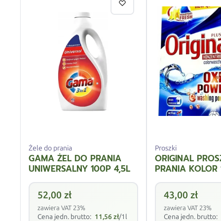
Żele do prania
Proszki
GAMA ŻEL DO PRANIA
ORIGINAL PROS
UNIWERSALNY 100P 4,5L
PRANIA KOLOR 
52,00
zł
43,00
zł
zawiera VAT 23%
zawiera VAT 23%
Cena jedn. brutto:
11,56
zł
/1l
Cena jedn. brutto: