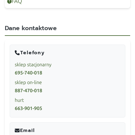
FAQ
Dane kontaktowe
Telefony
sklep stacjonarny
695-740-018
sklep on-line
887-470-018
hurt
663-901-905
Email