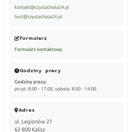
kontakt@czystachata24.pl
hurt@czystachata24.pl
Formularz
Formularz kontaktowy
Godziny pracy
Godziny pracy:
pn-pt: 8:00 - 17:00, sobota: 8:00 - 14:00
Adres
ul. Legionów 27
62-800
Kalisz