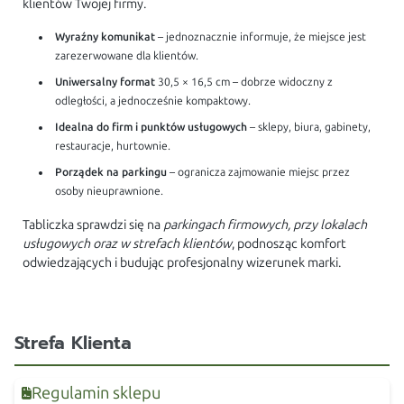
klientów Twojej firmy.
Wyraźny komunikat
– jednoznacznie informuje, że miejsce jest
zarezerwowane dla klientów.
Uniwersalny format
30,5 × 16,5 cm – dobrze widoczny z
odległości, a jednocześnie kompaktowy.
Idealna do firm i punktów usługowych
– sklepy, biura, gabinety,
restauracje, hurtownie.
Porządek na parkingu
– ogranicza zajmowanie miejsc przez
osoby nieuprawnione.
Tabliczka sprawdzi się na
parkingach firmowych, przy lokalach
usługowych oraz w strefach klientów
, podnosząc komfort
odwiedzających i budując profesjonalny wizerunek marki.
Strefa Klienta
Regulamin sklepu