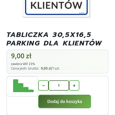
TABLICZKA 30,5X16,5
PARKING DLA KLIENTÓW
9,00
zł
zawiera VAT 23%
Cena jedn. brutto:
9,00
zł
/1szt.
−
+
Dodaj do koszyka