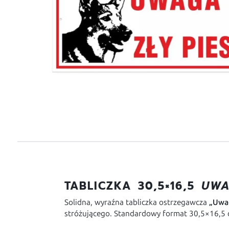
TABLICZKA 30,5×16,5
UWA
Solidna, wyraźna tabliczka ostrzegawcza
„Uwag
stróżującego. Standardowy format 30,5×16,5 