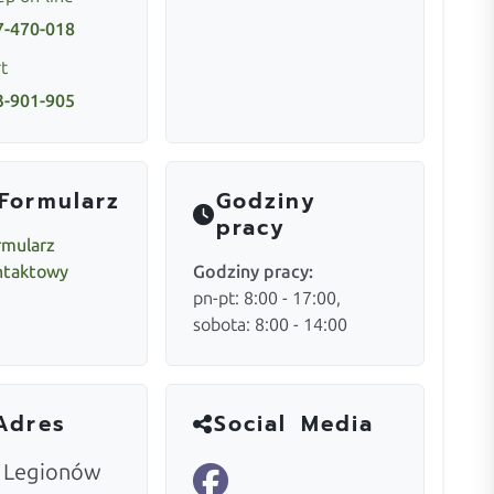
7-470-018
t
3-901-905
Formularz
Godziny
pracy
rmularz
ntaktowy
Godziny pracy:
pn-pt: 8:00 - 17:00,
sobota: 8:00 - 14:00
Adres
Social Media
. Legionów