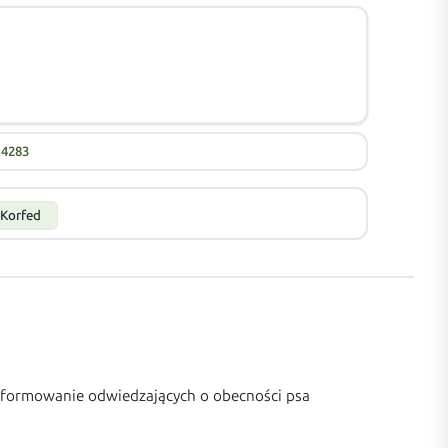
14283
Korfed
informowanie odwiedzających o obecności psa