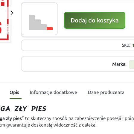
Dodaj do koszyka
SKU:
Marka:
Opis
Informacje dodatkowe
Dane producenta
GA ZŁY PIES
a zły pies”
to skuteczny sposób na zabezpieczenie posesji i po
cm gwarantuje doskonałą widoczność z daleka.