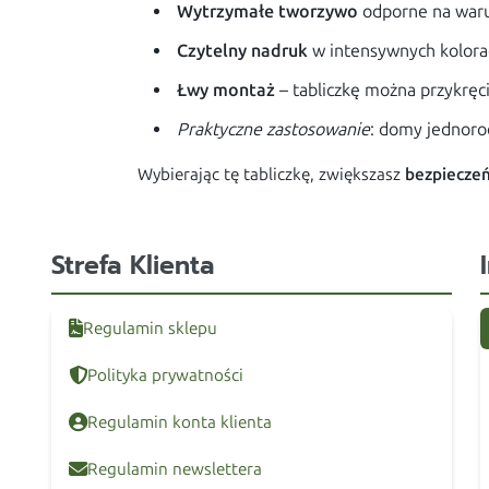
Wytrzymałe tworzywo
odporne na warun
Czytelny nadruk
w intensywnych kolorac
Łwy montaż
– tabliczkę można przykręci
Praktyczne zastosowanie
: domy jednorod
Wybierając tę tabliczkę, zwiększasz
bezpieczeń
Strefa Klienta
Regulamin sklepu
Polityka prywatności
Regulamin konta klienta
Regulamin newslettera