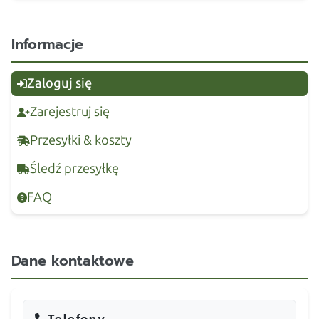
Informacje
Zaloguj się
Zarejestruj się
Przesyłki & koszty
Śledź przesyłkę
FAQ
Dane kontaktowe
Telefony