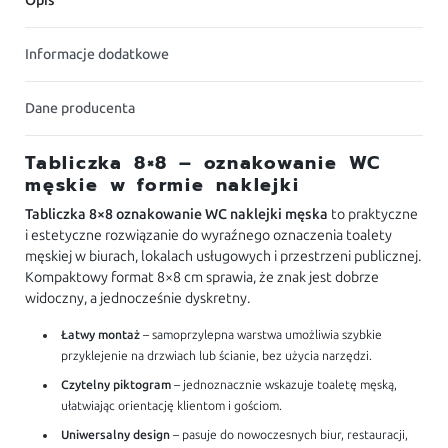
Opis
Informacje dodatkowe
Dane producenta
Tabliczka 8×8 – oznakowanie WC
męskie w formie naklejki
Tabliczka 8×8 oznakowanie WC naklejki męska
to praktyczne
i estetyczne rozwiązanie do wyraźnego oznaczenia toalety
męskiej w biurach, lokalach usługowych i przestrzeni publicznej.
Kompaktowy format 8×8 cm sprawia, że znak jest dobrze
widoczny, a jednocześnie dyskretny.
Łatwy montaż
– samoprzylepna warstwa umożliwia szybkie
przyklejenie na drzwiach lub ścianie, bez użycia narzędzi.
Czytelny piktogram
– jednoznacznie wskazuje toaletę męską,
ułatwiając orientację klientom i gościom.
Uniwersalny design
– pasuje do nowoczesnych biur, restauracji,