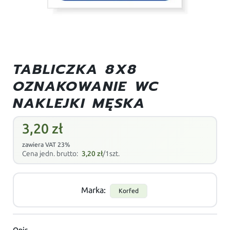
TABLICZKA 8X8
OZNAKOWANIE WC
NAKLEJKI MĘSKA
3,20
zł
zawiera VAT 23%
Cena jedn. brutto:
3,20
zł
/1szt.
Marka:
Korfed