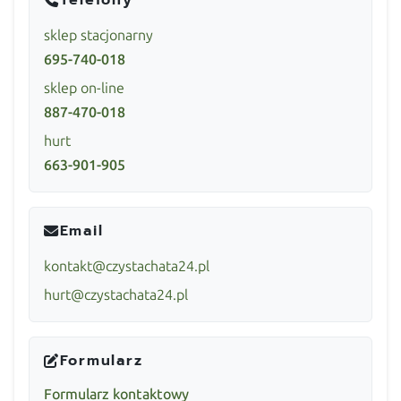
sklep stacjonarny
695-740-018
sklep on-line
887-470-018
hurt
663-901-905
Email
kontakt@czystachata24.pl
hurt@czystachata24.pl
Formularz
Formularz kontaktowy