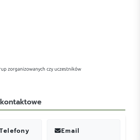
grup zorganizowanych czy uczestników
 kontaktowe
Telefony
Email