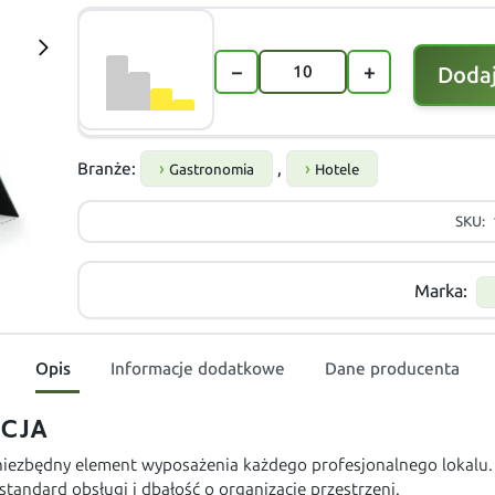
−
+
Dodaj
Branże:
,
Gastronomia
Hotele
SKU:
Marka:
Opis
Informacje dodatkowe
Dane producenta
CJA
niezbędny element wyposażenia każdego profesjonalnego lokalu. 
tandard obsługi i dbałość o organizację przestrzeni.