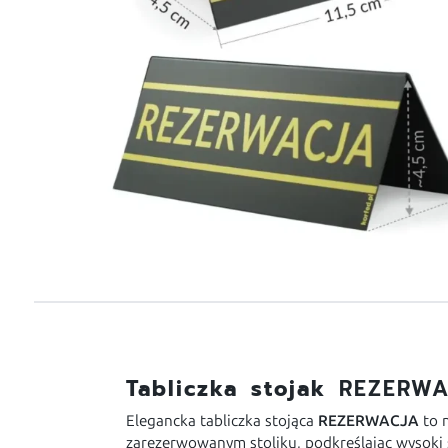
Tabliczka stojak
REZERWA
Elegancka tabliczka stojąca
REZERWACJA
to 
zarezerwowanym stoliku, podkreślając wysoki s