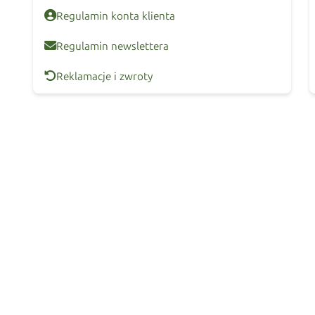
Regulamin konta klienta
Regulamin newslettera
Reklamacje i zwroty