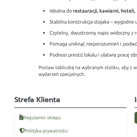
Idealna do
restauracji, kawiarni, hoteli
Stabilna konstrukcja stojaka – wygodne 
Czytelny, dwustronny napis widoczny z 
Pomaga uniknąć nieporozumień i
podwój
Podnosi prestiż lokalu i ułatwia pracę o
Postaw tabliczkę na wybranym stoliku, aby z 
wydarzeń specjalnych.
Strefa Klienta
Regulamin sklepu
Polityka prywatności