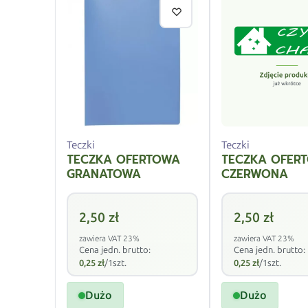
Teczki
Teczki
TECZKA OFERTOWA
TECZKA OFER
GRANATOWA
CZERWONA
2,50
zł
2,50
zł
zawiera VAT 23%
zawiera VAT 23%
Cena jedn. brutto:
Cena jedn. brutto:
0,25
zł
/1szt.
0,25
zł
/1szt.
Dużo
Dużo