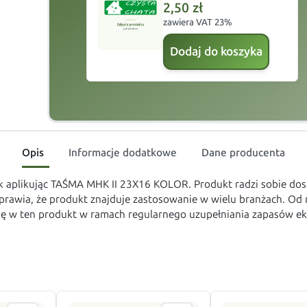
2,50
zł
zawiera VAT 23%
Dodaj do koszyka
Opis
Informacje dodatkowe
Dane producenta
uk aplikując TAŚMA MHK II 23X16 KOLOR. Produkt radzi sobie do
prawia, że produkt znajduje zastosowanie w wielu branżach. Od
ię w ten produkt w ramach regularnego uzupełniania zapasów eks