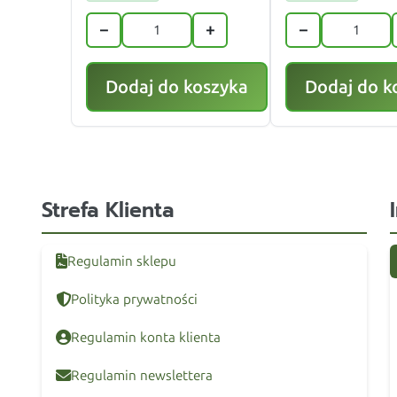
−
+
−
Dodaj do koszyka
Dodaj do k
Strefa Klienta
Regulamin sklepu
Polityka prywatności
Regulamin konta klienta
Regulamin newslettera