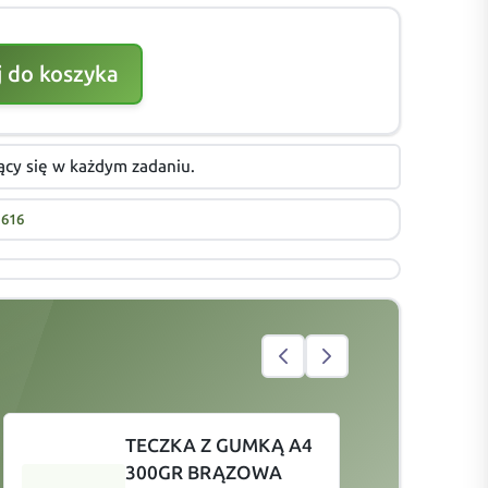
 do koszyka
ący się w każdym zadaniu.
616
TECZKA Z GUMKĄ A4
300GR BRĄZOWA