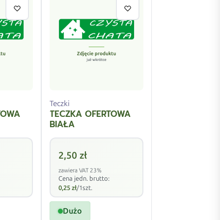
Teczki
TOWA
TECZKA OFERTOWA
BIAŁA
2,50
zł
zawiera VAT 23%
Cena jedn. brutto:
0,25
zł
/1szt.
Dużo