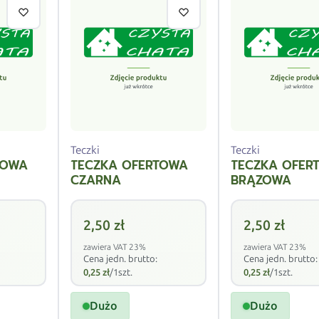
Teczki
Teczki
TOWA
TECZKA OFERTOWA
TECZKA OFER
CZARNA
BRĄZOWA
2,50
zł
2,50
zł
zawiera VAT 23%
zawiera VAT 23%
Cena jedn. brutto:
Cena jedn. brutto:
0,25
zł
/1szt.
0,25
zł
/1szt.
Dużo
Dużo