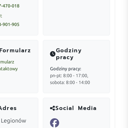
7-470-018
t
3-901-905
Formularz
Godziny
pracy
rmularz
ntaktowy
Godziny pracy:
pn-pt: 8:00 - 17:00,
sobota: 8:00 - 14:00
Adres
Social Media
. Legionów