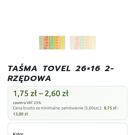
TAŚMA TOVEL 26×16 2-
RZĘDOWA
1,75
zł
–
2,60
zł
zawiera VAT 23%
Cena brutto za minimalne zamówienie (5,00szt.):
8,75
zł
-
13,00
zł
Kolor