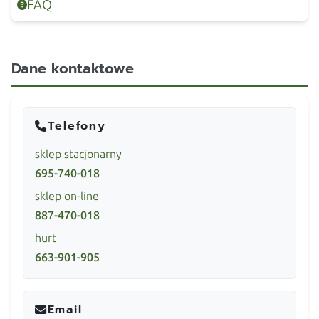
FAQ
Dane kontaktowe
Telefony
sklep stacjonarny
695-740-018
sklep on-line
887-470-018
hurt
663-901-905
Email