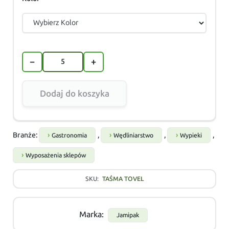
−
+
Dodaj do koszyka
Branże:
,
,
,
Gastronomia
Wędliniarstwo
Wypieki
Wyposażenia sklepów
SKU:
TAŚMA TOVEL
Marka:
Jamipak