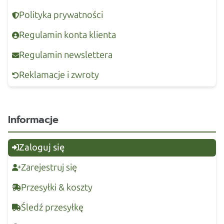
Polityka prywatności
Regulamin konta klienta
Regulamin newslettera
Reklamacje i zwroty
Informacje
Zaloguj się
Zarejestruj się
Przesyłki & koszty
Śledź przesyłkę