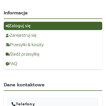
Informacje
Zaloguj się
Zarejestruj się
Przesyłki & koszty
Śledź przesyłkę
FAQ
Dane kontaktowe
Telefony