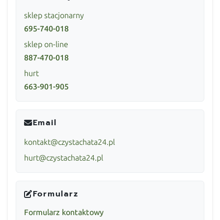
sklep stacjonarny
695-740-018
sklep on-line
887-470-018
hurt
663-901-905
Email
kontakt@czystachata24.pl
hurt@czystachata24.pl
Formularz
Formularz kontaktowy