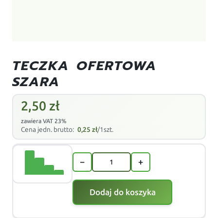
TECZKA OFERTOWA
SZARA
2,50
zł
zawiera VAT 23%
Cena jedn. brutto:
0,25
zł
/1szt.
−
+
Dodaj do koszyka