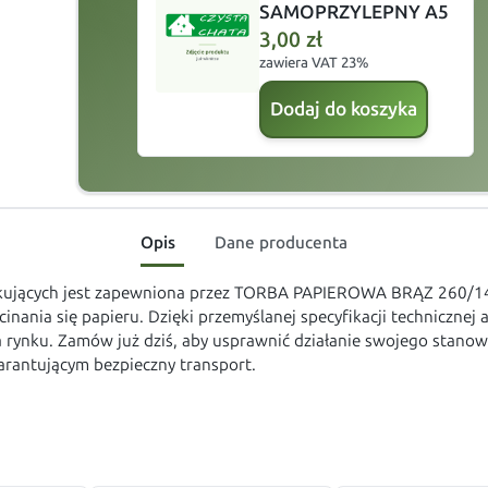
SAMOPRZYLEPNY A5
3,00
zł
zawiera VAT 23%
Dodaj do koszyka
Opis
Dane producenta
drukujących jest zapewniona przez TORBA PAPIEROWA BRĄZ 260
nania się papieru. Dzięki przemyślanej specyfikacji technicznej 
 rynku. Zamów już dziś, aby usprawnić działanie swojego stanowi
rantującym bezpieczny transport.