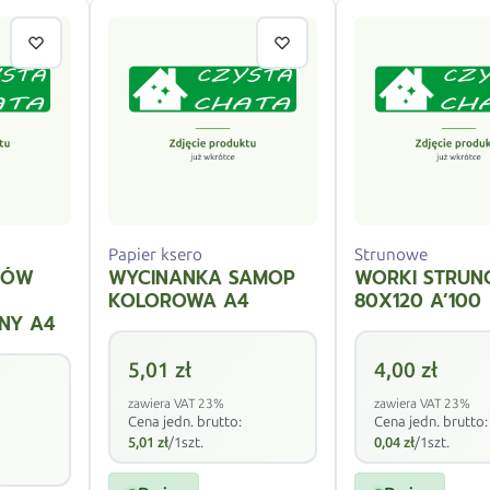
Papier ksero
Strunowe
RÓW
WYCINANKA SAMOP
WORKI STRUN
KOLOROWA A4
80X120 A’100
NY A4
5,01
zł
4,00
zł
zawiera VAT 23%
zawiera VAT 23%
Cena jedn. brutto:
Cena jedn. brutto:
5,01
zł
/1szt.
0,04
zł
/1szt.