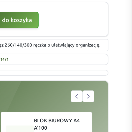
 do koszyka
ąz 260/140/300 rączka p ułatwiający organizację.
11471
BLOK BIUROWY A4
A'100