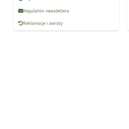
Regulamin newslettera
Reklamacje i zwroty