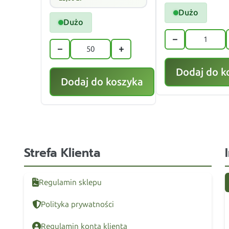
Dużo
Dużo
−
−
+
Dodaj do k
Dodaj do koszyka
Strefa Klienta
Regulamin sklepu
Polityka prywatności
Regulamin konta klienta