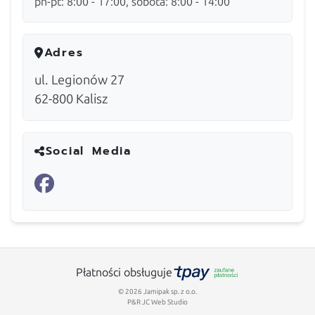
pn-pt: 8:00 - 17:00, sobota: 8:00 - 14:00
Adres
ul. Legionów 27
62-800
Kalisz
Social Media
Płatności obsługuje
© 2026 Jamipak sp. z o.o.
P&R JC Web Studio