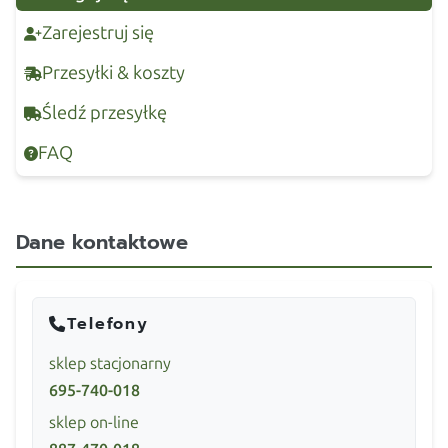
Zarejestruj się
Przesyłki & koszty
Śledź przesyłkę
FAQ
Dane kontaktowe
Telefony
sklep stacjonarny
695-740-018
sklep on-line