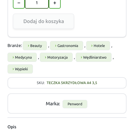
−
+
Dodaj do koszyka
Branże:
,
,
,
Beauty
Gastronomia
Hotele
,
,
,
Medycyna
Motoryzacja
Wędliniarstwo
Wypieki
SKU:
TECZKA SKRZYDŁOWA A4 3,5
Marka:
Penword
Opis