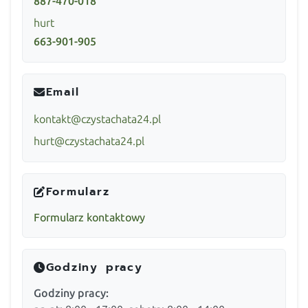
887-470-018
hurt
663-901-905
Email
kontakt@czystachata24.pl
hurt@czystachata24.pl
Formularz
Formularz kontaktowy
Godziny pracy
Godziny pracy: