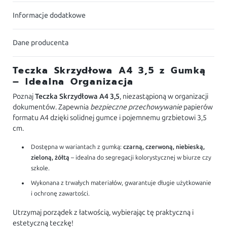
Informacje dodatkowe
Dane producenta
Teczka Skrzydłowa A4 3,5 z Gumką
– Idealna Organizacja
Poznaj
Teczka Skrzydłowa A4 3,5
, niezastąpioną w organizacji
dokumentów. Zapewnia
bezpieczne przechowywanie
papierów
formatu A4 dzięki solidnej gumce i pojemnemu grzbietowi 3,5
cm.
Dostępna w wariantach z gumką:
czarną, czerwoną, niebieską,
zieloną, żółtą
– idealna do segregacji kolorystycznej w biurze czy
szkole.
Wykonana z trwałych materiałów, gwarantuje długie użytkowanie
i ochronę zawartości.
Utrzymaj porządek z łatwością, wybierając tę praktyczną i
estetyczną teczkę!