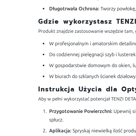
Długotrwała Ochrona:
Tworzy powłokę, 
Gdzie wykorzystasz TEN
Produkt znajdzie zastosowanie wszędzie tam, g
W profesjonalnym i amatorskim detail
Do codziennej pielęgnacji szyb i luster
W gospodarstwie domowym do okien, lust
W biurach do szklanych ścianek działowy
Instrukcja Użycia dla Op
Aby w pełni wykorzystać potencjał TENZI DE
Przygotowanie Powierzchni:
Upewnij si
spłucz.
Aplikacja:
Spryskaj niewielką ilość prod