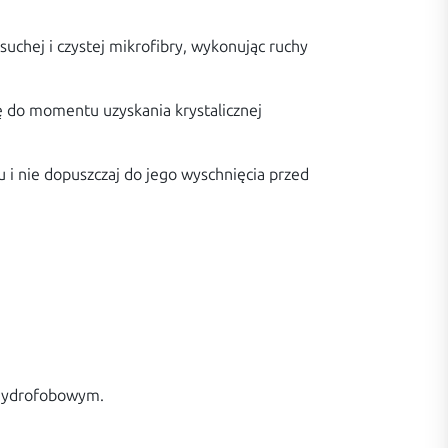
chej i czystej mikrofibry, wykonując ruchy
ię do momentu uzyskania krystalicznej
 i nie dopuszczaj do jego wyschnięcia przed
 hydrofobowym.