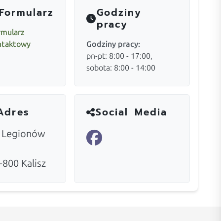
Formularz
Godziny
pracy
rmularz
ntaktowy
Godziny pracy:
pn-pt: 8:00 - 17:00,
sobota: 8:00 - 14:00
Adres
Social Media
. Legionów
-800
Kalisz