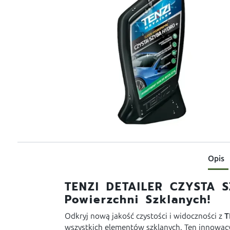
Opis
TENZI DETAILER CZYSTA 
Powierzchni Szklanych!
Odkryj nową jakość czystości i widoczności z
T
wszystkich elementów szklanych. Ten innowacyj