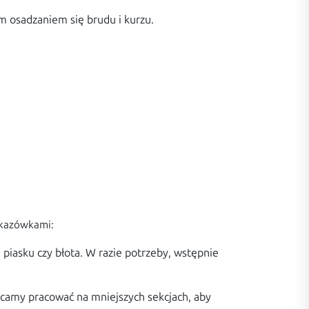
m osadzaniem się brudu i kurzu.
skazówkami:
 piasku czy błota. W razie potrzeby, wstępnie
lecamy pracować na mniejszych sekcjach, aby