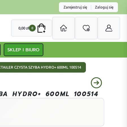
|
Zarejestruj się
Zaloguj się
0,00
zł
0
SKLEP I BIURO
ETAILER CZYSTA SZYBA HYDRO+ 600ML 100514
YBA HYDRO+ 600ML 100514