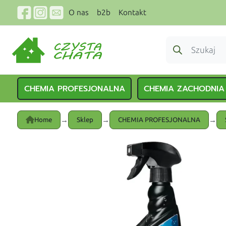
O nas
b2b
Kontakt
CHEMIA PROFESJONALNA
CHEMIA ZACHODNIA
→
→
→
Home
Sklep
CHEMIA PROFESJONALNA