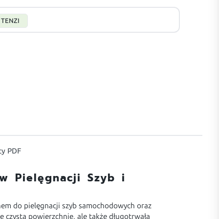
TENZI
y PDF
 Pielęgnacji Szyb i
m do pielęgnacji szyb samochodowych oraz
e czystą powierzchnię, ale także długotrwałą