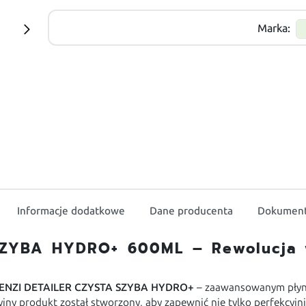
Marka:
Informacje dodatkowe
Dane producenta
Dokument
SZYBA HYDRO+ 600ML – Rewolucja w
ENZI DETAILER CZYSTA SZYBA HYDRO+
– zaawansowanym płyne
ny produkt został stworzony, aby zapewnić nie tylko perfekcyjni