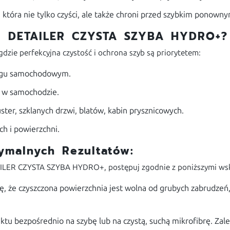
która nie tylko czyści, ale także chroni przed szybkim ponowny
ZI DETAILER CZYSTA SZYBA HYDRO+?
dzie perfekcyjna czystość i ochrona szyb są priorytetem:
ingu samochodowym.
ek w samochodzie.
er, szklanych drzwi, blatów, kabin prysznicowych.
ch i powierzchni.
tymalnych Rezultatów:
TAILER CZYSTA SZYBA HYDRO+, postępuj zgodnie z poniższymi w
ę, że czyszczona powierzchnia jest wolna od grubych zabrudzeń,
uktu bezpośrednio na szybę lub na czystą, suchą mikrofibrę. Za