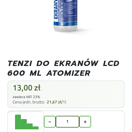
TENZI DO EKRANÓW LCD
600 ML ATOMIZER
13,00
zł
zawiera VAT 23%
Cena jedn. brutto:
21,67
zł
/1l
−
+