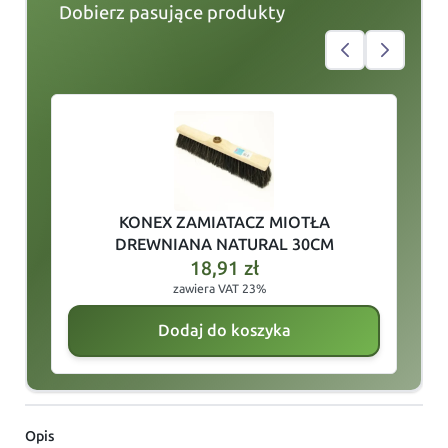
Dobierz pasujące produkty
slide
1
of 3
KONEX ZAMIATACZ MIOTŁA
DREWNIANA NATURAL 30CM
18,91
zł
zawiera VAT 23%
Dodaj do koszyka
Opis