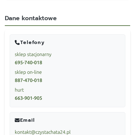
Dane kontaktowe
Telefony
sklep stacjonarny
695-740-018
sklep on-line
887-470-018
hurt
663-901-905
Email
kontakt@czystachata24.pl