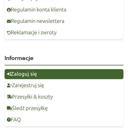
Regulamin konta klienta
Regulamin newslettera
Reklamacje i zwroty
Informacje
Zaloguj się
Zarejestruj się
Przesyłki & koszty
Śledź przesyłkę
FAQ