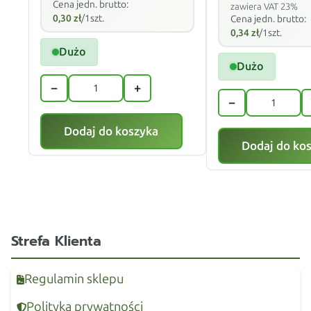
Cena jedn. brutto:
zawiera VAT 23%
0,30
zł
/1szt.
Cena jedn. brutto:
0,34
zł
/1szt.
Dużo
Dużo
−
+
−
Dodaj do koszyka
Dodaj do ko
Strefa Klienta
Regulamin sklepu
Polityka prywatności