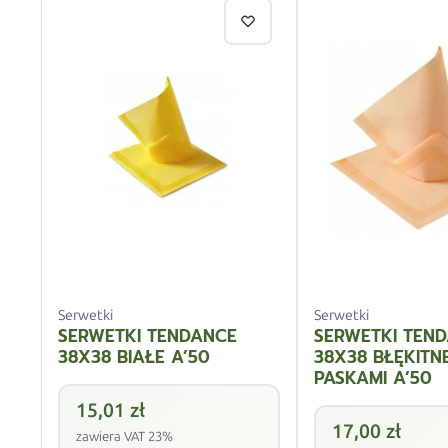
Serwetki
Serwetki
SERWETKI TENDANCE
SERWETKI TEN
38X38 BIAŁE A’50
38X38 BŁĘKITN
PASKAMI A’50
15,01
zł
17,00
zł
zawiera VAT 23%