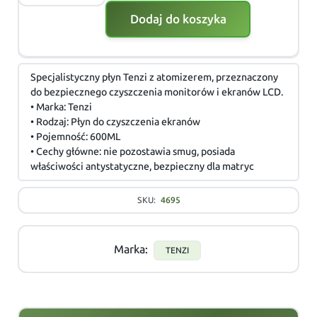
Dodaj do koszyka
Specjalistyczny płyn Tenzi z atomizerem, przeznaczony
do bezpiecznego czyszczenia monitorów i ekranów LCD.
• Marka: Tenzi
• Rodzaj: Płyn do czyszczenia ekranów
• Pojemność: 600ML
• Cechy główne: nie pozostawia smug, posiada
właściwości antystatyczne, bezpieczny dla matryc
SKU:
4695
Marka:
TENZI