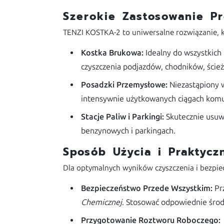
Szerokie Zastosowanie P
TENZI KOSTKA-2 to uniwersalne rozwiązanie, kt
Kostka Brukowa:
Idealny do wszystkich
czyszczenia podjazdów, chodników, ście
Posadzki Przemysłowe:
Niezastąpiony w
intensywnie użytkowanych ciągach komun
Stacje Paliw i Parkingi:
Skutecznie usuwa
benzynowych i parkingach.
Sposób Użycia i Praktyc
Dla optymalnych wyników czyszczenia i bezpi
Bezpieczeństwo Przede Wszystkim:
Pr
Chemicznej
. Stosować odpowiednie środ
Przygotowanie Roztworu Roboczego: