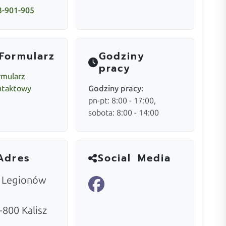
3-901-905
Formularz
Godziny
pracy
rmularz
ntaktowy
Godziny pracy:
pn-pt: 8:00 - 17:00,
sobota: 8:00 - 14:00
Adres
Social Media
. Legionów
-800
Kalisz