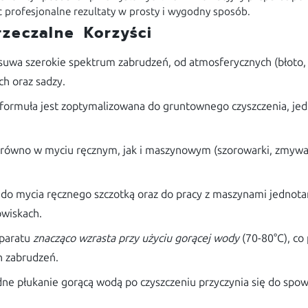
ąc profesjonalne rezultaty w prosty i wygodny sposób.
zeczalne Korzyści
uwa szerokie spektrum zabrudzeń, od atmosferycznych (błoto, piac
ch oraz sadzy.
 formuła jest zoptymalizowana do gruntownego czyszczenia, jed
arówno w myciu ręcznym, jak i maszynowym (szorowarki, zmywa
do mycia ręcznego szczotką oraz do pracy z maszynami jednot
owiskach.
eparatu
znacząco wzrasta przy użyciu gorącej wody
(70-80°C), co
h zabrudzeń.
ne płukanie gorącą wodą po czyszczeniu przyczynia się do spo