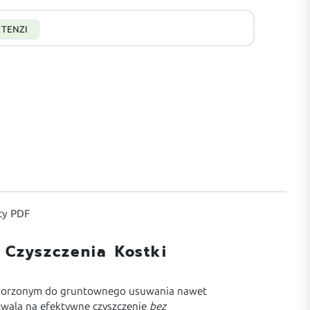
TENZI
y PDF
Czyszczenia Kostki
stworzonym do gruntownego usuwania nawet
zwala na efektywne czyszczenie
bez