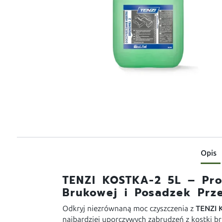
Opis
TENZI KOSTKA-2 5L – Pro
Brukowej i Posadzek Prz
Odkryj niezrównaną moc czyszczenia z
TENZI 
najbardziej uporczywych zabrudzeń z kostki b