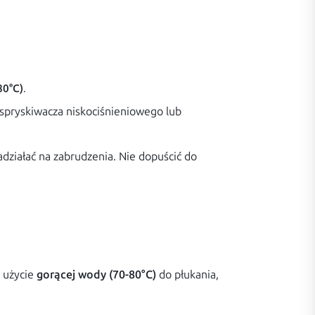
80°C)
.
spryskiwacza niskociśnieniowego lub
zadziałać na zabrudzenia. Nie dopuścić do
ę użycie
gorącej wody (70-80°C)
do płukania,