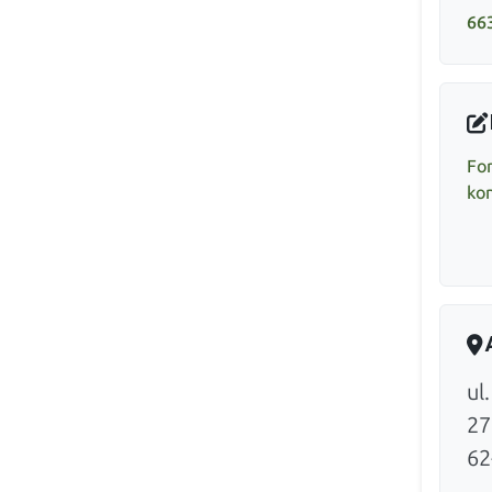
66
Fo
ko
ul
27
62