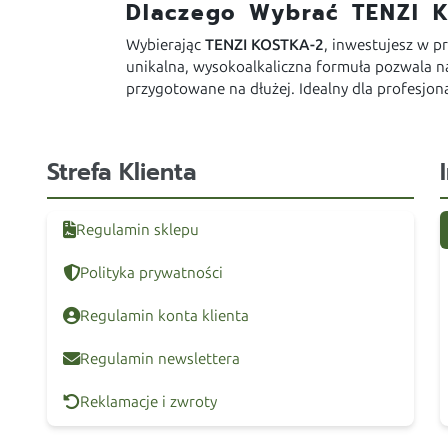
Dlaczego Wybrać TENZI 
Wybierając
TENZI KOSTKA-2
, inwestujesz w p
unikalna, wysokoalkaliczna formuła pozwala na
przygotowane na dłużej. Idealny dla profesjo
Strefa Klienta
Regulamin sklepu
Polityka prywatności
Regulamin konta klienta
Regulamin newslettera
Reklamacje i zwroty