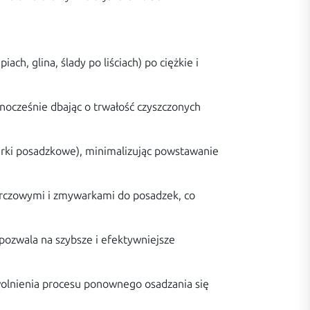
h, glina, ślady po liściach) po ciężkie i
nocześnie dbając o trwałość czyszczonych
rki posadzkowe), minimalizując powstawanie
arczowymi i zmywarkami do posadzek, co
 pozwala na szybsze i efektywniejsze
wolnienia procesu ponownego osadzania się