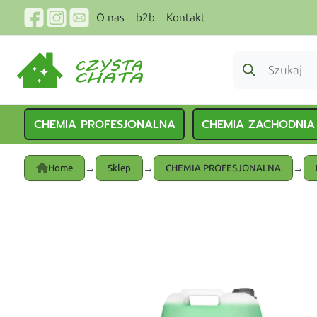
O nas
b2b
Kontakt
CHEMIA PROFESJONALNA
CHEMIA ZACHODNIA
→
→
→
Home
Sklep
CHEMIA PROFESJONALNA