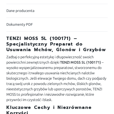
Dane producenta
Dokumenty PDF
TENZI MOSS 5L (100171) –
Specjalistyczny Preparat do
Usuwania Mchów, Glonów i Grzybów
Zadbaj o perfekcyjną estetykę i długowieczność swoich
powierzchni zewnętrznych dzięki
TENZI MOSS 5L (100171)
–
wysoko wyspecjalizowanemu preparatowi, stworzonemu do
skutecznego i trwałego usuwania niechcianych nalotów
biologicznych. Jeśli elewacje Twojego domu, dach czy podjazdy
tracą swój urok z powodu zielonych mchów, śliskich glonów,
nieestetycznych grzybów lub uporczywych porostów, TENZI
MOSS to
profesjonalne i niezawodne rozwiązanie
, które
przywróci im czystość i blask.
Kluczowe Cechy i Niezrównane
Korzyści