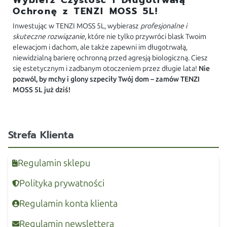
Wybierz Czystość i Długotrwałą
Ochronę z TENZI MOSS 5L!
Inwestując w TENZI MOSS 5L, wybierasz
profesjonalne i
skuteczne rozwiązanie
, które nie tylko przywróci blask Twoim
elewacjom i dachom, ale także zapewni im długotrwałą,
niewidzialną barierę ochronną przed agresją biologiczną. Ciesz
się estetycznym i zadbanym otoczeniem przez długie lata!
Nie
pozwól, by mchy i glony szpeciły Twój dom – zamów TENZI
MOSS 5L już dziś!
Strefa Klienta
Regulamin sklepu
Polityka prywatności
Regulamin konta klienta
Regulamin newslettera