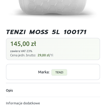
TENZI MOSS 5L 100171
145,00
zł
zawiera VAT 23%
Cena jedn. brutto:
29,00
zł
/1l
Marka:
TENZI
Opis
Informacje dodatkowe