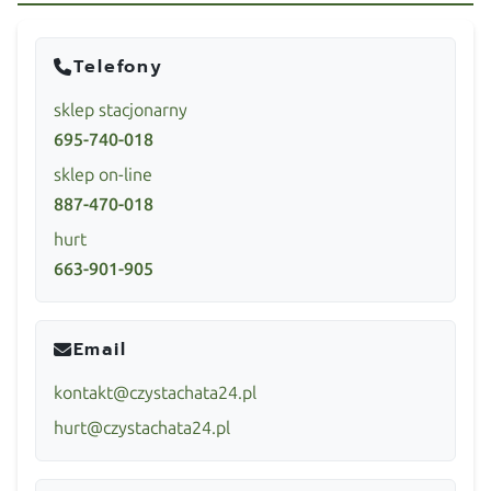
Telefony
sklep stacjonarny
695-740-018
sklep on-line
887-470-018
hurt
663-901-905
Email
kontakt@czystachata24.pl
hurt@czystachata24.pl