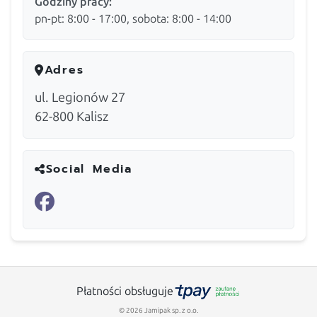
Godziny pracy:
pn-pt: 8:00 - 17:00, sobota: 8:00 - 14:00
Adres
ul. Legionów 27
62-800
Kalisz
Social Media
Płatności obsługuje
© 2026 Jamipak sp. z o.o.