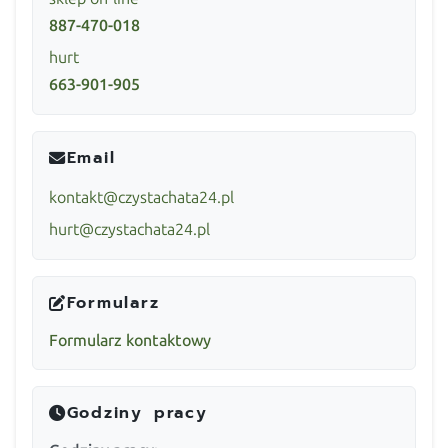
887-470-018
hurt
663-901-905
Email
kontakt@czystachata24.pl
hurt@czystachata24.pl
Formularz
Formularz kontaktowy
Godziny pracy