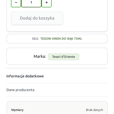
−
+
Dodaj do koszyka
SKU:
TESORI KREM DO RĄK 75ML
Marka:
Tesori d'Oriente
Informacje dodatkowe
Dane producenta
Wymiary
Brak danych