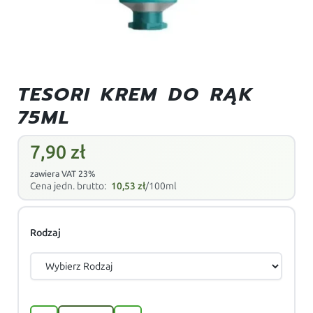
TESORI KREM DO RĄK
75ML
7,90
zł
zawiera VAT 23%
Cena jedn. brutto:
10,53
zł
/100ml
Rodzaj