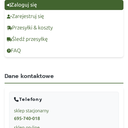
Zaloguj się
Zarejestruj się
Przesyłki & koszty
Śledź przesyłkę
FAQ
Dane kontaktowe
Telefony
sklep stacjonarny
695-740-018
sklep on-line