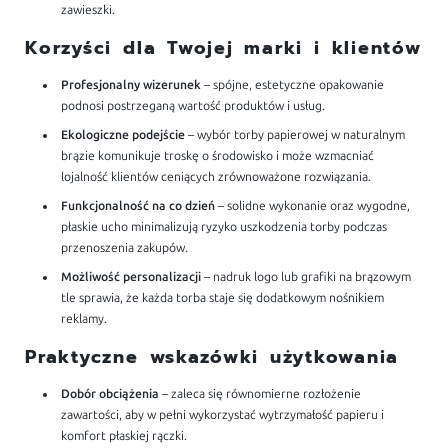
zawieszki.
Korzyści dla Twojej marki i klientów
Profesjonalny wizerunek
– spójne, estetyczne opakowanie
podnosi postrzeganą wartość produktów i usług.
Ekologiczne podejście
– wybór torby papierowej w naturalnym
brązie komunikuje troskę o środowisko i może wzmacniać
lojalność klientów ceniących zrównoważone rozwiązania.
Funkcjonalność na co dzień
– solidne wykonanie oraz wygodne,
płaskie ucho minimalizują ryzyko uszkodzenia torby podczas
przenoszenia zakupów.
Możliwość personalizacji
– nadruk logo lub grafiki na brązowym
tle sprawia, że każda torba staje się dodatkowym nośnikiem
reklamy.
Praktyczne wskazówki użytkowania
Dobór obciążenia
– zaleca się równomierne rozłożenie
zawartości, aby w pełni wykorzystać wytrzymałość papieru i
komfort płaskiej rączki.