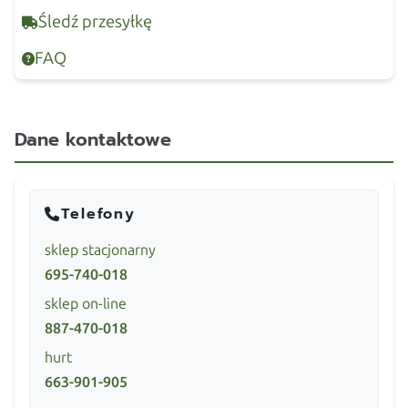
Śledź przesyłkę
FAQ
Dane kontaktowe
Telefony
sklep stacjonarny
695-740-018
sklep on-line
887-470-018
hurt
663-901-905