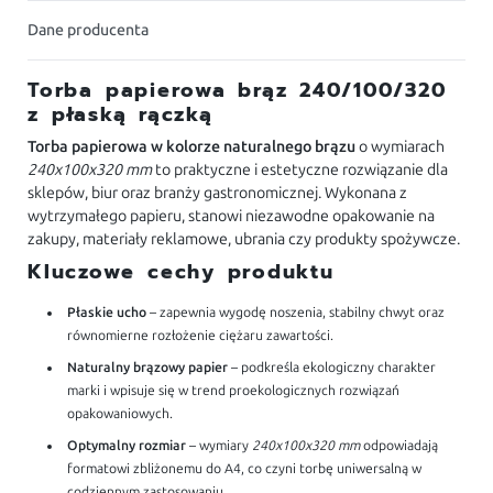
Dane producenta
Torba papierowa brąz 240/100/320
z płaską rączką
Torba papierowa w kolorze naturalnego brązu
o wymiarach
240x100x320 mm
to praktyczne i estetyczne rozwiązanie dla
sklepów, biur oraz branży gastronomicznej. Wykonana z
wytrzymałego papieru, stanowi niezawodne opakowanie na
zakupy, materiały reklamowe, ubrania czy produkty spożywcze.
Kluczowe cechy produktu
Płaskie ucho
– zapewnia wygodę noszenia, stabilny chwyt oraz
równomierne rozłożenie ciężaru zawartości.
Naturalny brązowy papier
– podkreśla ekologiczny charakter
marki i wpisuje się w trend proekologicznych rozwiązań
opakowaniowych.
Optymalny rozmiar
– wymiary
240x100x320 mm
odpowiadają
formatowi zbliżonemu do A4, co czyni torbę uniwersalną w
codziennym zastosowaniu.