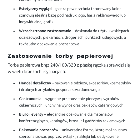
Estetyczny wygląd
– gładka powierzchnia i stonowany kolor
stanowią idealną bazę pod nadruk logo, hasła reklamowego lub
indywidualnej grafiki.
Wszechstronne zastosowanie
– doskonała do użytku w sklepach
odzieżowych, piekarniach, drogeriach, punktach usługowych, a
także jako opakowanie prezentowe.
Zastosowanie torby papierowej
Torba papierowa brąz 240/100/320 z płaską rączką sprawdzi się
w wielu branżach i sytuacjach:
Handel detaliczny
– pakowanie odzieży, akcesoriów, kosmetyków
i drobnych artykułów gospodarstwa domowego.
Gastronomia
– wygodne przenoszenie pieczywa, wyrobów
cukierniczych, lunchy na wynos oraz pakietów cateringowych.
Biuro i eventy
– eleganckie opakowanie dla materiałów
konferencyjnych, katalogów, broszur i gadżetów reklamowych.
Pakowanie prezentów
– uniwersalna forma, którą można łatwo
spersonalizować poprzez wstążki, naklejki lub dedykowane