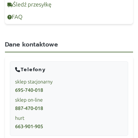
Śledź przesyłkę
FAQ
Dane kontaktowe
Telefony
sklep stacjonarny
695-740-018
sklep on-line
887-470-018
hurt
663-901-905