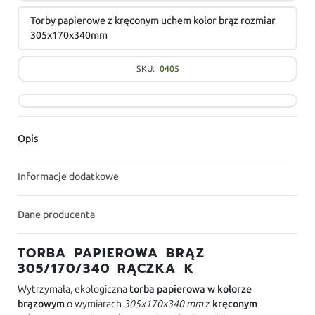
Torby papierowe z kręconym uchem kolor brąz rozmiar
305x170x340mm
SKU:
0405
Opis
Informacje dodatkowe
Dane producenta
TORBA PAPIEROWA BRĄZ
305/170/340 RĄCZKA K
Wytrzymała, ekologiczna
torba papierowa w kolorze
brązowym
o wymiarach
305x170x340 mm
z
kręconym