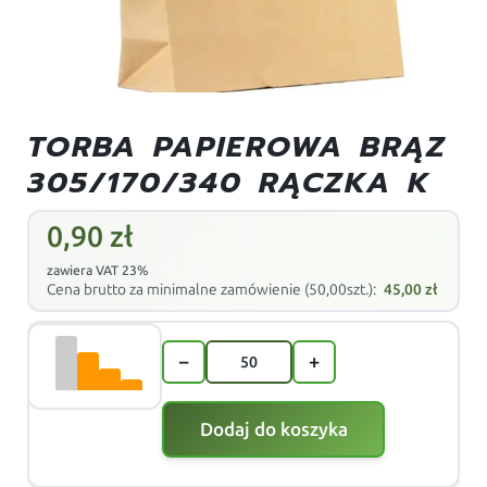
TORBA PAPIEROWA BRĄZ
305/170/340 RĄCZKA K
0,90
zł
zawiera VAT 23%
Cena brutto za minimalne zamówienie (50,00szt.):
45,00
zł
−
+
Dodaj do koszyka