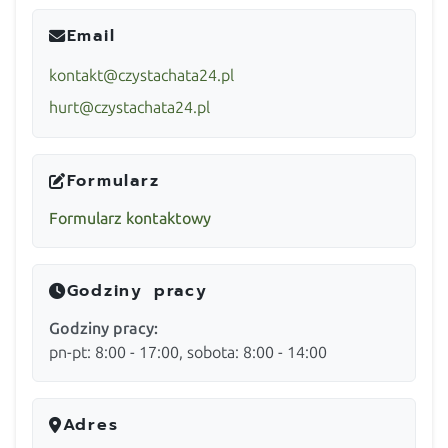
Email
kontakt@czystachata24.pl
hurt@czystachata24.pl
Formularz
Formularz kontaktowy
Godziny pracy
Godziny pracy:
pn-pt: 8:00 - 17:00, sobota: 8:00 - 14:00
Adres