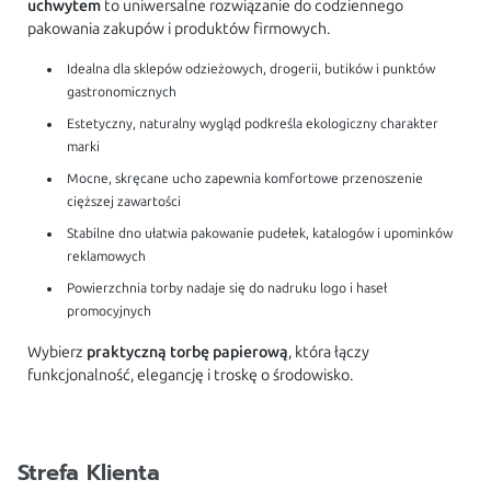
uchwytem
to uniwersalne rozwiązanie do codziennego
pakowania zakupów i produktów firmowych.
Idealna dla sklepów odzieżowych, drogerii, butików i punktów
gastronomicznych
Estetyczny, naturalny wygląd podkreśla ekologiczny charakter
marki
Mocne, skręcane ucho zapewnia komfortowe przenoszenie
cięższej zawartości
Stabilne dno ułatwia pakowanie pudełek, katalogów i upominków
reklamowych
Powierzchnia torby nadaje się do nadruku logo i haseł
promocyjnych
Wybierz
praktyczną torbę papierową
, która łączy
funkcjonalność, elegancję i troskę o środowisko.
Strefa Klienta