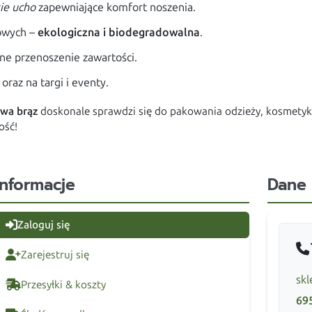
ie ucho
zapewniające komfort noszenia.
kowych –
ekologiczna i biodegradowalna
.
ne przenoszenie zawartości.
oraz na targi i eventy.
owa brąz
doskonale sprawdzi się do pakowania odzieży, kosmetyk
ość!
Informacje
Dane
Zaloguj się
Zarejestruj się
skl
Przesyłki & koszty
69