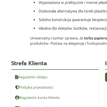
Wyposażona w
praktyczne i mocne płask
Doskonała alternatywa dla toreb plasti
Solidna konstrukcja gwarantuje bezpiecz
Idealna dla sklepów, butików, restauracji 
Uniwersalny rozmiar sprawia, że
torba papier
produktów. Postaw na elegancję i funkcjonaln
Strefa Klienta
Regulamin sklepu
Polityka prywatności
Regulamin konta klienta