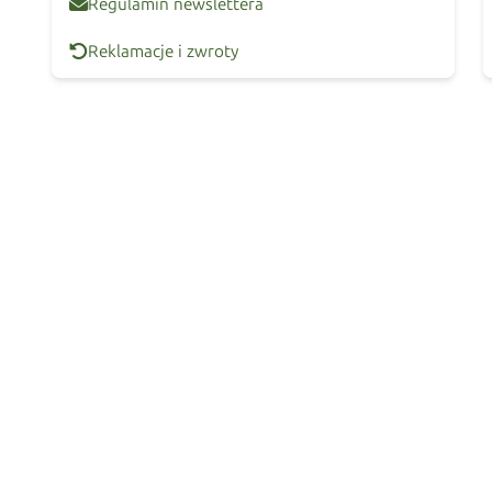
Regulamin newslettera
Reklamacje i zwroty