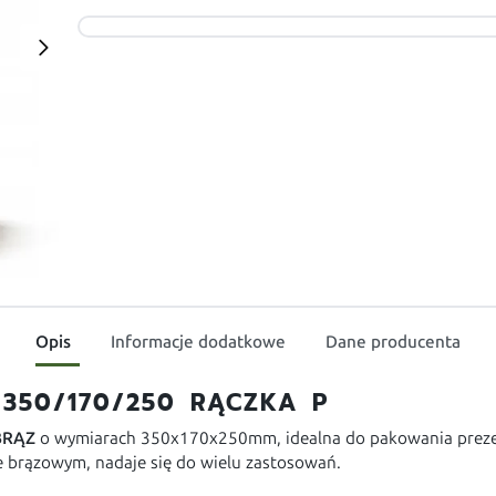
Opis
Informacje dodatkowe
Dane producenta
350/170/250 RĄCZKA P
BRĄZ
o wymiarach 350x170x250mm, idealna do pakowania preze
e brązowym, nadaje się do wielu zastosowań.