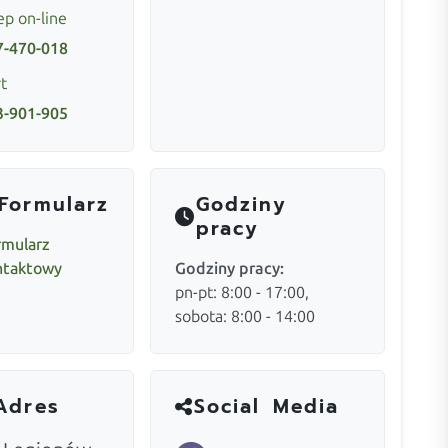
ep on-line
7-470-018
t
3-901-905
Formularz
Godziny
pracy
rmularz
ntaktowy
Godziny pracy:
pn-pt: 8:00 - 17:00,
sobota: 8:00 - 14:00
Adres
Social Media