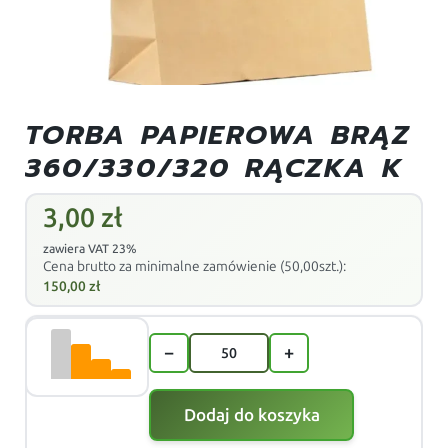
TORBA PAPIEROWA BRĄZ
360/330/320 RĄCZKA K
3,00
zł
zawiera VAT 23%
Cena brutto za minimalne zamówienie (50,00szt.):
150,00
zł
−
+
Dodaj do koszyka