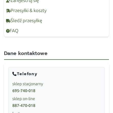
Zarejestruj się
Przesyłki & koszty
Śledź przesyłkę
FAQ
Dane kontaktowe
Telefony
sklep stacjonarny
695-740-018
sklep on-line
887-470-018