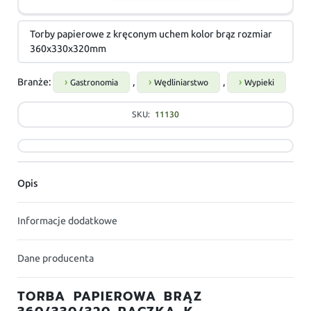
Torby papierowe z kręconym uchem kolor brąz rozmiar
360x330x320mm
Branże:
,
,
Gastronomia
Wędliniarstwo
Wypieki
SKU:
11130
Opis
Informacje dodatkowe
Dane producenta
TORBA PAPIEROWA BRĄZ