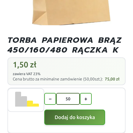
TORBA PAPIEROWA BRĄZ
450/160/480 RĄCZKA K
1,50
zł
zawiera VAT 23%
Cena brutto za minimalne zamówienie (50,00szt.):
75,00
zł
−
+
Dodaj do koszyka