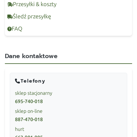
Przesyłki & koszty
Śledź przesyłkę
FAQ
Dane kontaktowe
Telefony
sklep stacjonarny
695-740-018
sklep on-line
887-470-018
hurt