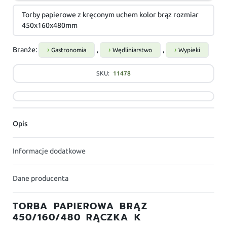
Torby papierowe z kręconym uchem kolor brąz rozmiar
450x160x480mm
Branże:
,
,
Gastronomia
Wędliniarstwo
Wypieki
SKU:
11478
Opis
Informacje dodatkowe
Dane producenta
TORBA PAPIEROWA BRĄZ
450/160/480 RĄCZKA K