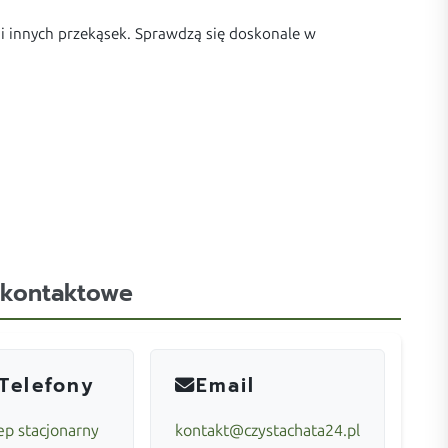
 innych przekąsek. Sprawdzą się doskonale w
 kontaktowe
Telefony
Email
ep stacjonarny
kontakt@czystachata24.pl