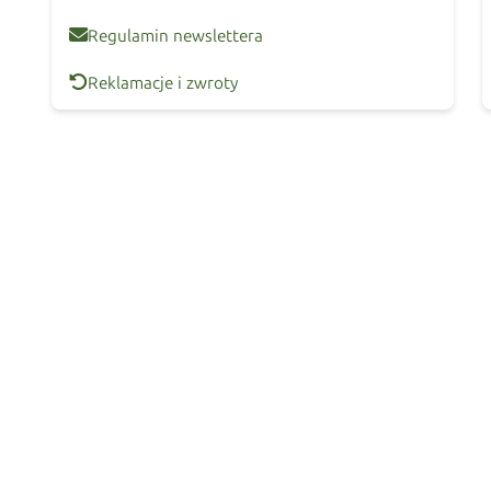
Regulamin newslettera
Reklamacje i zwroty