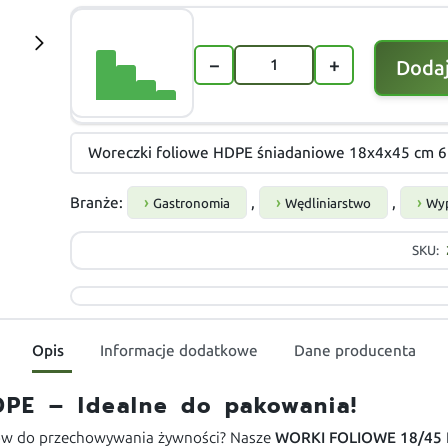
−
+
Dodaj
Woreczki foliowe HDPE śniadaniowe 18x4x45 cm 
Branże:
,
,
Gastronomia
Wędliniarstwo
Wyp
SKU:
Opis
Informacje dodatkowe
Dane producenta
PE – Idealne do pakowania!
ków do przechowywania żywności? Nasze
WORKI FOLIOWE 18/45