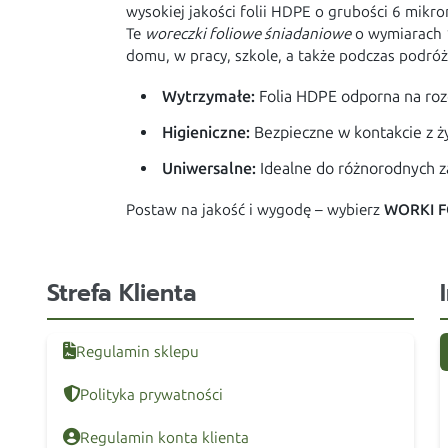
wysokiej jakości folii HDPE o grubości 6 mik
Te
woreczki foliowe śniadaniowe
o wymiarach 
domu, w pracy, szkole, a także podczas podróż
Wytrzymałe:
Folia HDPE odporna na roz
Higieniczne:
Bezpieczne w kontakcie z ż
Uniwersalne:
Idealne do różnorodnych 
Postaw na jakość i wygodę – wybierz
WORKI F
Strefa Klienta
Regulamin sklepu
Polityka prywatności
Regulamin konta klienta