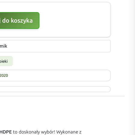
 do koszyka
6mik
ieki
2020
 HDPE
to doskonały wybór! Wykonane z