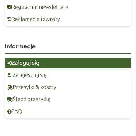
Regulamin newslettera
Reklamacje i zwroty
Informacje
Zaloguj się
Zarejestruj się
Przesyłki & koszty
Śledź przesyłkę
FAQ