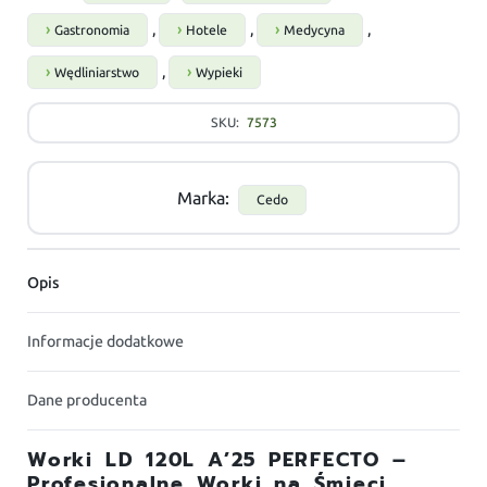
,
,
,
Gastronomia
Hotele
Medycyna
,
Wędliniarstwo
Wypieki
SKU:
7573
Marka:
Cedo
Opis
Informacje dodatkowe
Dane producenta
Worki LD 120L A’25 PERFECTO –
Profesjonalne Worki na Śmieci