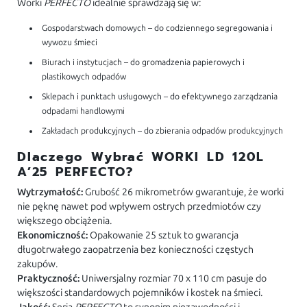
Worki
PERFECTO
idealnie sprawdzają się w:
Gospodarstwach domowych – do codziennego segregowania i
wywozu śmieci
Biurach i instytucjach – do gromadzenia papierowych i
plastikowych odpadów
Sklepach i punktach usługowych – do efektywnego zarządzania
odpadami handlowymi
Zakładach produkcyjnych – do zbierania odpadów produkcyjnych
Dlaczego Wybrać WORKI LD 120L
A’25 PERFECTO?
Wytrzymałość:
Grubość 26 mikrometrów gwarantuje, że worki
nie pęknę nawet pod wpływem ostrych przedmiotów czy
większego obciążenia.
Ekonomiczność:
Opakowanie 25 sztuk to gwarancja
długotrwałego zaopatrzenia bez konieczności częstych
zakupów.
Praktyczność:
Uniwersjalny rozmiar 70 x 110 cm pasuje do
większości standardowych pojemników i kostek na śmieci.