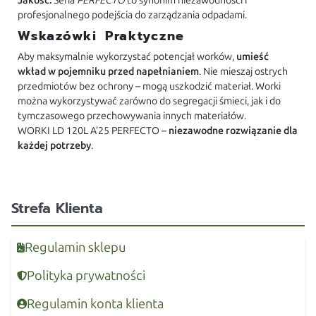
Jakość:
Seria
PERFECTO
to synonim niezawodności i
profesjonalnego podejścia do zarządzania odpadami.
Wskazówki Praktyczne
Aby maksymalnie wykorzystać potencjał worków,
umieść
wkład w pojemniku przed napełnianiem
. Nie mieszaj ostrych
przedmiotów bez ochrony – mogą uszkodzić materiał. Worki
można wykorzystywać zarówno do segregacji śmieci, jak i do
tymczasowego przechowywania innych materiałów.
WORKI LD 120L A’25 PERFECTO –
niezawodne rozwiązanie dla
każdej potrzeby
.
Strefa Klienta
Regulamin sklepu
Polityka prywatności
Regulamin konta klienta