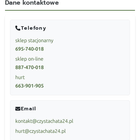
Dane kontaktowe
Telefony
sklep stacjonarny
695-740-018
sklep on-line
887-470-018
hurt
663-901-905
Email
kontakt@czystachata24.pl
hurt@czystachata24.pl