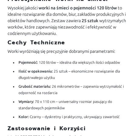
Wysokiej jakości
worki na śmieci o pojemności 120 litrów
to
idealne rozwiązanie dla domów, biur, zakładów produkcyjnych i
obiektów handlowych. Zestaw zawiera
25 sztuk
wytrzymałych
worków, które zapewniają niezawodność i efektywność w
codziennym użytkowaniu.
Cechy Techniczne
Worki wyróżniają się precyzyjnie dobranymi parametrami:
Pojemność:
120 litrów – idealna dla większych ilości odpadów
Ilość w opakowaniu:
25 sztuk – ekonomiczne rozwiązanie dla
długotrwałego użytku
Grubość materiału:
26 mikrometrów – zapewnia wytrzymałość i
odporność na rozdarcia
Wymiary:
70 x 110 cm – uniwersalny rozmiar pasujący do
standardowych pojemników
Kolor:
Czarny – dyskretny i praktyczny, ukrywający zawartość
Zastosowanie i Korzyści