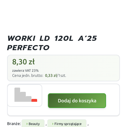
WORKI LD 120L A’25
PERFECTO
8,30
zł
zawiera VAT 23%
Cena jedn. brutto:
0,33
zł
/1szt.
Dodaj do koszyka
Branże:
,
,
Beauty
Firmy sprzątające