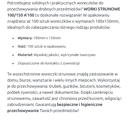
Potrzebujesz solidnych i praktycznych woreczków do
przechowywania drobnych przedmiotów?
WORKI STRUNOWE
100/150 A’100
to doskonałe rozwiązanie! W opakowaniu
znajdziesz aż 100 sztuk woreczków o wymiarach 100x150mm,
idealnych do zabezpieczania różnego rodzaju produktów.
Wymiary:
100mm x 150mm
Ilość:
100 sztuk w opakowaniu
Materiał:
Wysokiej jakości, wytrzymałe tworzywo
Dopuszczone do kontaktu z żywnością!
Te wszechstronne woreczki strunowe znajdą zastosowanie w
domu, biurze, warsztacie i wielu innych miejscach. Wykorzystaj
je do przechowywania: śrubek, guzików, biżuterii, kosmetyków,
próbek żywności, a nawet dokumentów. Dzięki zamknięciu
strunowemu, zawartość jest chroniona przed kurzem, wilgocią i
zabrudzeniami. Gwarantują
bezpieczne i higieniczne
przechowywanie
Twoich przedmiotów!