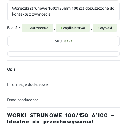
Woreczki strunowe 100x150mm 100 szt dopuszczone do
kontaktu z żywnością
Branże:
,
,
Gastronomia
Wędliniarstwo
Wypieki
SKU:
0353
Opis
Informacje dodatkowe
Dane producenta
WORKI STRUNOWE 100/150 A’100 –
Idealne do przechowywania!