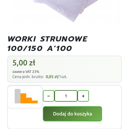
WORKI STRUNOWE
100/150 A’100
5,00
zł
zawiera VAT 23%
Cena jedn. brutto:
0,05
zł
/1szt.
−
+
Dodaj do koszyka