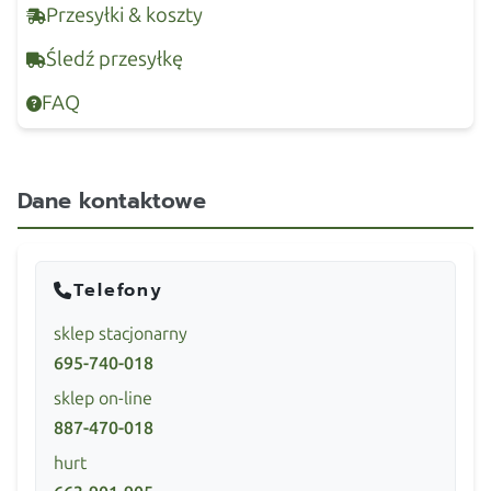
Przesyłki & koszty
Śledź przesyłkę
FAQ
Dane kontaktowe
Telefony
sklep stacjonarny
695-740-018
sklep on-line
887-470-018
hurt