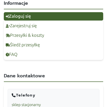
Informacje
Zaloguj się
Zarejestruj się
Przesyłki & koszty
Śledź przesyłkę
FAQ
Dane kontaktowe
Telefony
sklep stacjonarny