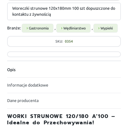
Woreczki strunowe 120x180mm 100 szt dopuszczone do
kontaktu z żywnością
Branże:
,
,
Gastronomia
Wędliniarstwo
Wypieki
SKU:
0354
Opis
Informacje dodatkowe
Dane producenta
WORKI STRUNOWE 120/180 A’100 –
Idealne do Przechowywania!