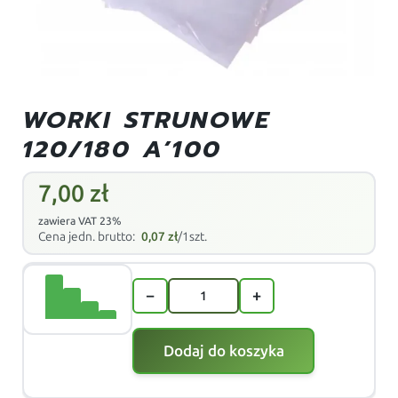
WORKI STRUNOWE
120/180 A’100
7,00
zł
zawiera VAT 23%
Cena jedn. brutto:
0,07
zł
/1szt.
−
+
Dodaj do koszyka