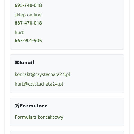
695-740-018
sklep on-line
887-470-018
hurt
663-901-905
Email
kontakt@czystachata24.pl
hurt@czystachata24.pl
Formularz
Formularz kontaktowy