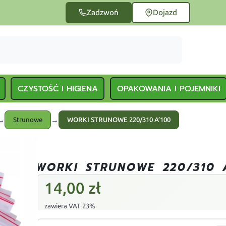
Zadzwoń
Dojazd
CZYSTOŚĆ I HIGIENA
OPAKOWANIA I POJEMNIKI
→
→
Strunowe
WORKI STRUNOWE 220/310 A’100
WORKI STRUNOWE 220/310 
14,00
zł
zawiera VAT 23%