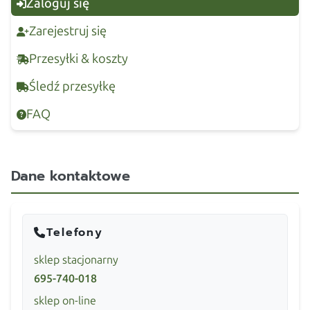
Zaloguj się
Zarejestruj się
Przesyłki & koszty
Śledź przesyłkę
FAQ
Dane kontaktowe
Telefony
sklep stacjonarny
695-740-018
sklep on-line