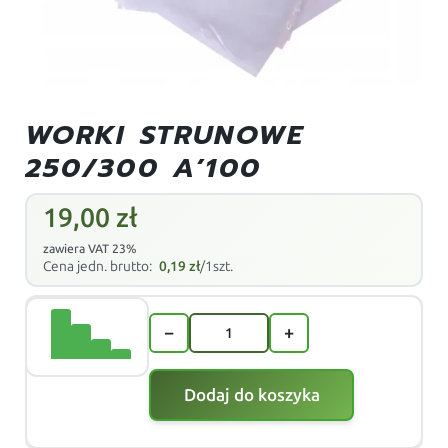
WORKI STRUNOWE
250/300 A’100
19,00
zł
zawiera VAT 23%
Cena jedn. brutto:
0,19
zł
/1szt.
−
+
Dodaj do koszyka