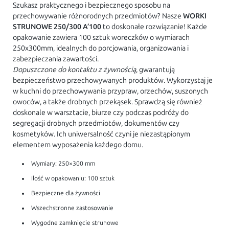
Szukasz praktycznego i bezpiecznego sposobu na
przechowywanie różnorodnych przedmiotów? Nasze
WORKI
STRUNOWE 250/300 A’100
to doskonałe rozwiązanie! Każde
opakowanie zawiera 100 sztuk woreczków o wymiarach
250x300mm, idealnych do porcjowania, organizowania i
zabezpieczania zawartości.
Dopuszczone do kontaktu z żywnością
, gwarantują
bezpieczeństwo przechowywanych produktów. Wykorzystaj je
w kuchni do przechowywania przypraw, orzechów, suszonych
owoców, a także drobnych przekąsek. Sprawdzą się również
doskonale w warsztacie, biurze czy podczas podróży do
segregacji drobnych przedmiotów, dokumentów czy
kosmetyków. Ich uniwersalność czyni je niezastąpionym
elementem wyposażenia każdego domu.
Wymiary: 250×300 mm
Ilość w opakowaniu: 100 sztuk
Bezpieczne dla żywności
Wszechstronne zastosowanie
Wygodne zamknięcie strunowe