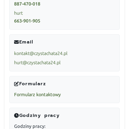
887-470-018
hurt
663-901-905
Email
kontakt@czystachata24.pl
hurt@czystachata24.pl
Formularz
Formularz kontaktowy
Godziny pracy
Godziny pracy: