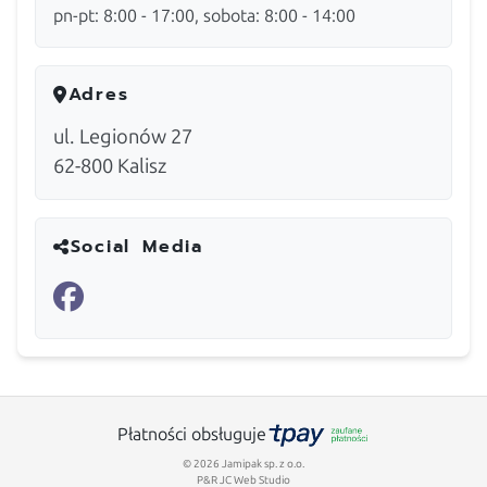
pn-pt: 8:00 - 17:00, sobota: 8:00 - 14:00
Adres
ul. Legionów 27
62-800
Kalisz
Social Media
Płatności obsługuje
© 2026 Jamipak sp. z o.o.
P&R JC Web Studio