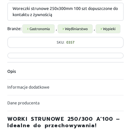
Woreczki strunowe 250x300mm 100 szt dopuszczone do
kontaktu z żywnością
Branże:
,
,
Gastronomia
Wędliniarstwo
Wypieki
SKU:
0357
Opis
Informacje dodatkowe
Dane producenta
WORKI STRUNOWE 250/300 A’100 –
Idealne do przechowywania!