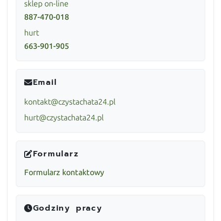
sklep on-line
887-470-018
hurt
663-901-905
Email
kontakt@czystachata24.pl
hurt@czystachata24.pl
Formularz
Formularz kontaktowy
Godziny pracy