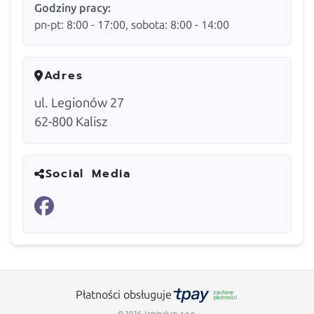
Godziny pracy:
pn-pt: 8:00 - 17:00, sobota: 8:00 - 14:00
Adres
ul. Legionów 27
62-800
Kalisz
Social Media
Płatności obsługuje
© 2026 Jamipak sp. z o.o.