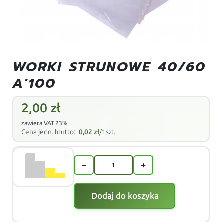
WORKI STRUNOWE 40/60
A’100
2,00
zł
zawiera VAT 23%
Cena jedn. brutto:
0,02
zł
/1szt.
−
+
Dodaj do koszyka