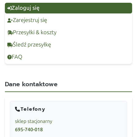
Zaloguj się
Zarejestruj się
Przesyłki & koszty
Śledź przesyłkę
FAQ
Dane kontaktowe
Telefony
sklep stacjonarny
695-740-018