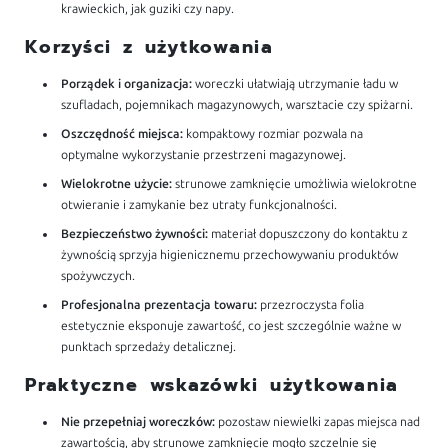
krawieckich, jak guziki czy napy.
Korzyści z użytkowania
Porządek i organizacja:
woreczki ułatwiają utrzymanie ładu w
szufladach, pojemnikach magazynowych, warsztacie czy spiżarni.
Oszczędność miejsca:
kompaktowy rozmiar pozwala na
optymalne wykorzystanie przestrzeni magazynowej.
Wielokrotne użycie:
strunowe zamknięcie umożliwia wielokrotne
otwieranie i zamykanie bez utraty funkcjonalności.
Bezpieczeństwo żywności:
materiał dopuszczony do kontaktu z
żywnością sprzyja higienicznemu przechowywaniu produktów
spożywczych.
Profesjonalna prezentacja towaru:
przezroczysta folia
estetycznie eksponuje zawartość, co jest szczególnie ważne w
punktach sprzedaży detalicznej.
Praktyczne wskazówki użytkowania
Nie przepełniaj woreczków:
pozostaw niewielki zapas miejsca nad
zawartością, aby strunowe zamknięcie mogło szczelnie się