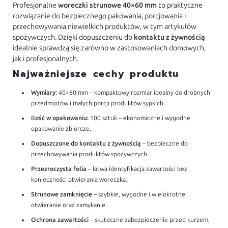
Profesjonalne
woreczki strunowe 40×60 mm
to praktyczne
rozwiązanie do bezpiecznego pakowania, porcjowania i
przechowywania niewielkich produktów, w tym artykułów
spożywczych. Dzięki dopuszczeniu do
kontaktu z żywnością
idealnie sprawdzą się zarówno w zastosowaniach domowych,
jak i profesjonalnych.
Najważniejsze cechy produktu
Wymiary:
40×60 mm – kompaktowy rozmiar idealny do drobnych
przedmiotów i małych porcji produktów sypkich.
Ilość w opakowaniu:
100 sztuk – ekonomiczne i wygodne
opakowanie zbiorcze.
Dopuszczone do kontaktu z żywnością
– bezpieczne do
przechowywania produktów spożywczych.
Przezroczysta folia
– łatwa identyfikacja zawartości bez
konieczności otwierania woreczka.
Strunowe zamknięcie
– szybkie, wygodne i wielokrotne
otwieranie oraz zamykanie.
Ochrona zawartości
– skuteczne zabezpieczenie przed kurzem,