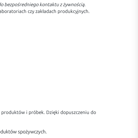
o bezpośredniego kontaktu z żywnością
.
aboratoriach czy zakładach produkcyjnych.
 produktów i próbek. Dzięki dopuszczeniu do
roduktów spożywczych.