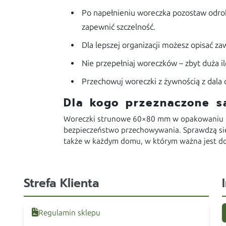
Po napełnieniu woreczka pozostaw odrobi
zapewnić szczelność.
Dla lepszej organizacji możesz opisać z
Nie przepełniaj woreczków – zbyt duża i
Przechowuj woreczki z żywnością z dala 
Dla kogo przeznaczone 
Woreczki strunowe 60×80 mm w opakowaniu
bezpieczeństwo przechowywania. Sprawdzą s
także w każdym domu, w którym ważna jest dob
Strefa Klienta
Regulamin sklepu