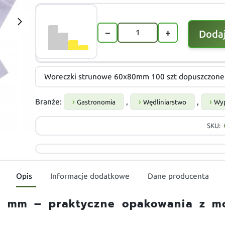
−
+
Dodaj
Woreczki strunowe 60x80mm 100 szt dopuszczone 
Branże:
,
,
Gastronomia
Wędliniarstwo
Wyp
SKU:
Opis
Informacje dodatkowe
Dane producenta
 mm – praktyczne opakowania z mo