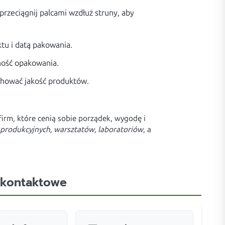
rzeciągnij palcami wzdłuż struny, aby
tu i datą pakowania.
lność opakowania.
achować jakość produktów.
irm, które cenią sobie porządek, wygodę i
produkcyjnych, warsztatów, laboratoriów
, a
 kontaktowe