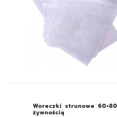
Woreczki strunowe 60×80
żywnością