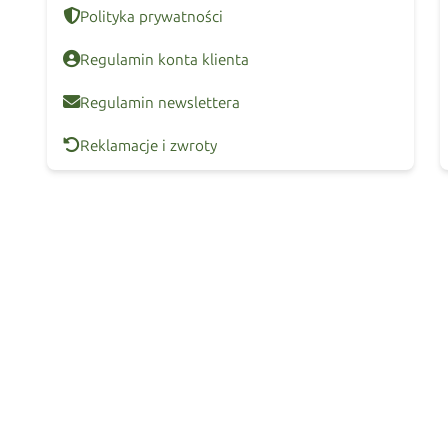
Polityka prywatności
Regulamin konta klienta
Regulamin newslettera
Reklamacje i zwroty