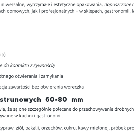
uniwersalne, wytrzymałe i estetyczne opakowania,
dopuszczone d
ch domowych, jak i profesjonalnych – w sklepach, gastronomii, l
ip)
 do kontaktu z żywnością
tnego otwierania i zamykania
acja zawartości bez otwierania woreczka
 strunowych 60×80 mm
a, że są one szczególnie polecane do przechowywania drobnych
ywane w kuchni i gastronomii.
ypraw, ziół, bakalii, orzechów, cukru, kawy mielonej, próbek p