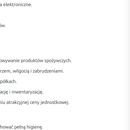
a elektroniczne.
ów.
chowywanie produktów spożywczych.
zem, wilgocią i zabrudzeniami.
półkach.
ację i inwentaryzację.
iu atrakcyjnej ceny jednostkowej.
chować pełną higienę.