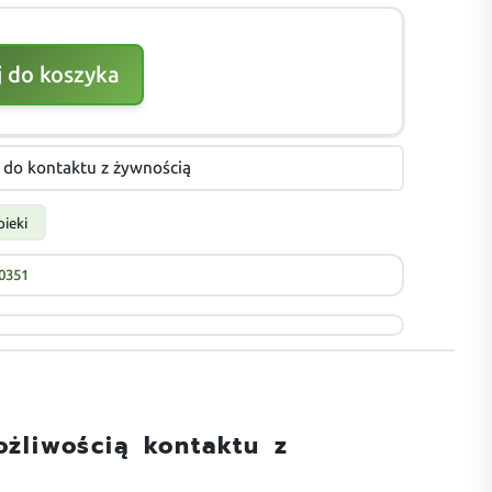
 do koszyka
do kontaktu z żywnością
ieki
0351
żliwością kontaktu z