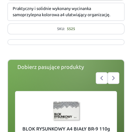
Praktyczny i solidnie wykonany wycinanka
samoprzylepna kolorowa a4 ułatwiający organizację.
SKU:
5525
Dobierz pasujące produkty
slide
1
of 3
BLOK RYSUNKOWY A4 BIAŁY BR-9 110g