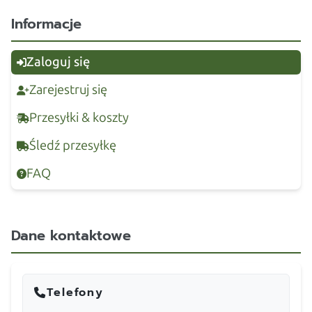
Informacje
Zaloguj się
Zarejestruj się
Przesyłki & koszty
Śledź przesyłkę
FAQ
Dane kontaktowe
Telefony