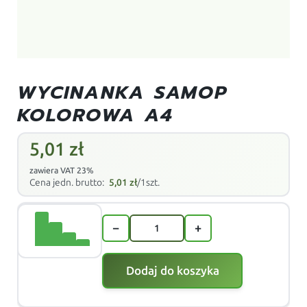
WYCINANKA SAMOP
KOLOROWA A4
5,01
zł
zawiera VAT 23%
Cena jedn. brutto:
5,01
zł
/1szt.
−
+
Dodaj do koszyka