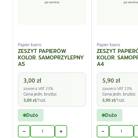
Papier ksero
Papier ksero
ZESZYT PAPIERÓW
ZESZYT PAPIE
KOLOR. SAMOPRZYLEPNY
KOLOR. SAMOP
A5
A4
3,00
zł
5,90
zł
zawiera VAT 23%
zawiera VAT 23%
Cena jedn. brutto:
Cena jedn. brutto:
3,00
zł
/1szt.
5,90
zł
/1szt.
Dużo
Dużo
−
+
−