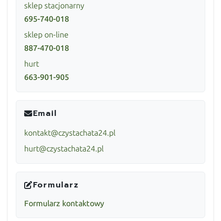
sklep stacjonarny
695-740-018
sklep on-line
887-470-018
hurt
663-901-905
Email
kontakt@czystachata24.pl
hurt@czystachata24.pl
Formularz
Formularz kontaktowy