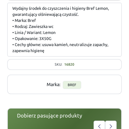
Wydajny środek do czyszczenia i higieny Bref Lemon,
gwarantujący olśniewającą czystość.
• Marka: Bref
• Rodzaj: Zawieszka wc
• Linia / Wariant: Lemon
• Opakowanie: 3X50G
• Cechy główne: usuwa kamień, neutralizuje zapachy,
zapewnia higienę
SKU:
16820
Marka:
BREF
Dobierz pasujące produkty