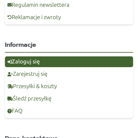
Regulamin newslettera
Reklamacje i zwroty
Informacje
Zaloguj się
Zarejestruj się
Przesyłki & koszty
Śledź przesyłkę
FAQ