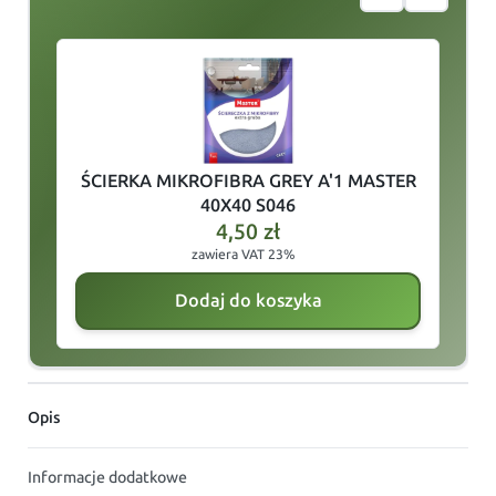
slide
1
of 4
ŚCIERKA MIKROFIBRA GREY A'1 MASTER
40X40 S046
4,50
zł
zawiera VAT 23%
Dodaj do koszyka
Opis
Informacje dodatkowe