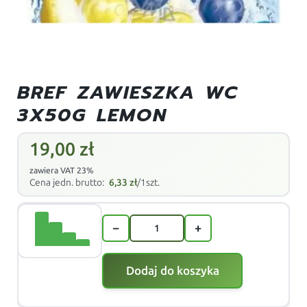
BREF ZAWIESZKA WC
3X50G LEMON
19,00
zł
zawiera VAT 23%
Cena jedn. brutto:
6,33
zł
/1szt.
−
+
Dodaj do koszyka