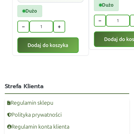
Dużo
Dużo
−
−
+
Dodaj do ko
Dodaj do koszyka
Strefa Klienta
Regulamin sklepu
Polityka prywatności
Regulamin konta klienta