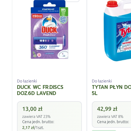
Do łazienki
Do łazienki
DUCK WC FR.DISCS
TYTAN PŁYN D
DOZ.6D LAVEND
5L
13,00
zł
42,99
zł
zawiera VAT 23%
zawiera VAT 8%
Cena jedn. brutto:
Cena jedn. brutto:
2,17
zł
/1szt.